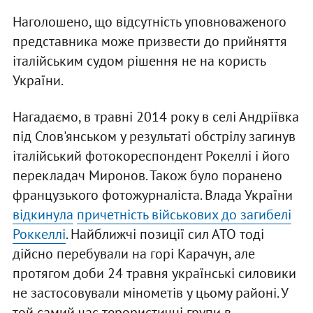
Наголошено, що відсутність уповноваженого
представника може призвести до прийняття
італійським судом рішення не на користь
України.
Нагадаємо, в травні 2014 року в селі Андріївка
під Слов'янськом у результаті обстрілу загинув
італійський фотокореспондент Рокеллі і його
перекладач Миронов. Також було поранено
французького фотожурналіста. Влада України
відкинула
причетність військових до загибелі
Роккеллі
. Найближчі позиції сил АТО тоді
дійсно перебували на горі Карачун, але
протягом доби 24 травня українські силовики
не застосовували мінометів у цьому районі. У
той самий час терористичні групи в