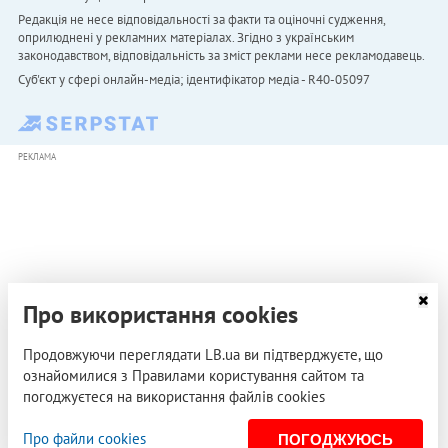
Редакція не несе відповідальності за факти та оціночні судження,
оприлюднені у рекламних матеріалах. Згідно з українським
законодавством, відповідальність за зміст реклами несе рекламодавець.
Cуб'єкт у сфері онлайн-медіа; ідентифікатор медіа - R40-05097
РЕКЛАМА
Про використання cookies
Продовжуючи переглядати LB.ua ви підтверджуєте, що
ознайомилися з Правилами користування сайтом та
погоджуєтеся на використання файлів cookies
Про файли cookies
ПОГОДЖУЮСЬ