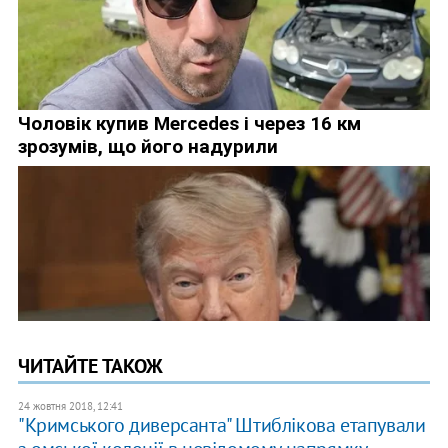
ЧИТАЙТЕ ТАКОЖ
24 жовтня 2018, 12:41
"Кримського диверсанта" Штиблікова етапували