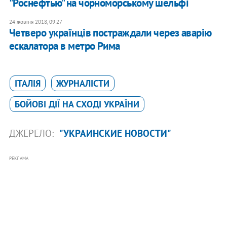
"Роснефтью" на чорноморському шельфі
24 жовтня 2018, 09:27
Четверо українців постраждали через аварію
ескалатора в метро Рима
ІТАЛІЯ
ЖУРНАЛІСТИ
БОЙОВІ ДІЇ НА СХОДІ УКРАЇНИ
ДЖЕРЕЛО:
"УКРАИНСКИЕ НОВОСТИ"
РЕКЛАМА