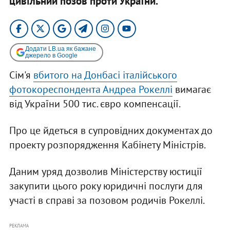
цивільний позов проти України.
Додати LB.ua як бажане
джерело в Google
Сім'я
вбитого на Донбасі італійського
фотокореспондента Андреа Рокеллі
вимагає
від України 500 тис. євро компенсації.
Про це йдеться в супровідних документах до
проекту розпорядження Кабінету Міністрів.
Даним уряд дозволив Міністерству юстиції
закупити цього року юридичні послуги для
участі в справі за позовом родичів Рокеллі.
РЕКЛАМА