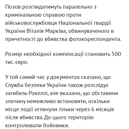
Позов розглядатимуть паралельно з
кримінальною справою проти
військовослужбовця Національної гвардії
України Віталія Марківа, обвинуваченого в
причетності до вбивства фотокореспондента.
Розмір необхідної компенсації становить 500
тис. євро.
У той самий час у документах сказано, що
Служба безпеки України також розслідує
загибель Рокеллі, але вказано, що обставини
злочину неможливо встановити, оскільки
місце події оглянули тільки через 6 місяців
після вбивства. До цього територію
контролювали бойовики.