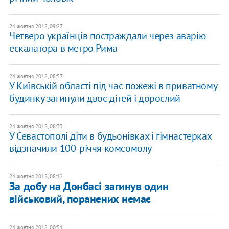
24 жовтня 2018, 09:27
Четверо українців постраждали через аварію
ескалатора в метро Рима
24 жовтня 2018, 08:57
У Київській області під час пожежі в приватному
будинку загинули двоє дітей і дорослий
24 жовтня 2018, 08:33
У Севастополі діти в будьонівках і гімнастерках
відзначили 100-річчя комсомолу
24 жовтня 2018, 08:12
За добу на Донбасі загинув один
військовий, поранених немає
24 жовтня 2018, 00:51