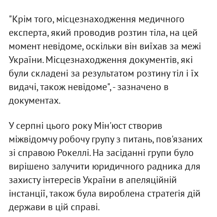
"Крім того, місцезнаходження медичного
експерта, який проводив розтин тіла, на цей
момент невідоме, оскільки він виїхав за межі
України. Місцезнаходження документів, які
були складені за результатом розтину тіл і їх
видачі, також невідоме", - зазначено в
документах.
У серпні цього року Мін'юст створив
міжвідомчу робочу групу з питань, пов'язаних
зі справою Рокеллі. На засіданні групи було
вирішено залучити юридичного радника для
захисту інтересів України в апеляційній
інстанції, також була вироблена стратегія дій
держави в цій справі.