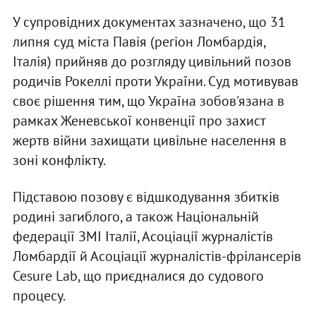
У супровідних документах зазначено, що 31
липня суд міста Павія (регіон Ломбардія,
Італія) прийняв до розгляду цивільний позов
родичів Рокеллі проти України. Суд мотивував
своє рішення тим, що Україна зобов'язана в
рамках Женевської конвенції про захист
жертв війни захищати цивільне населення в
зоні конфлікту.
Підставою позову є відшкодування збитків
родині загиблого, а також Національній
федерації ЗМІ Італії, Асоціації журналістів
Ломбардії й Асоціації журналістів-фрілансерів
Cesure Lab, що приєдналися до судового
процесу.