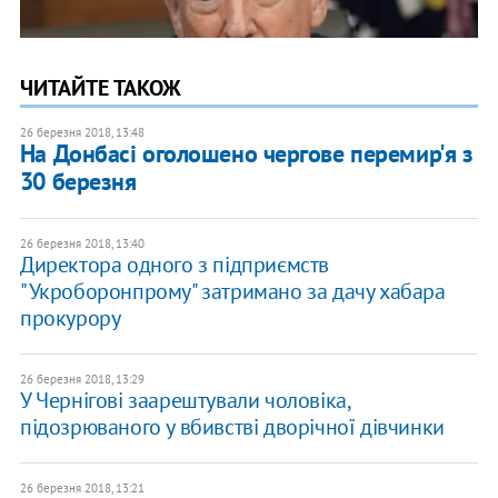
ЧИТАЙТЕ ТАКОЖ
26 березня 2018, 13:48
На Донбасі оголошено чергове перемир'я з
30 березня
26 березня 2018, 13:40
Директора одного з підприємств
"Укроборонпрому" затримано за дачу хабара
прокурору
26 березня 2018, 13:29
У Чернігові заарештували чоловіка,
підозрюваного у вбивстві дворічної дівчинки
26 березня 2018, 13:21