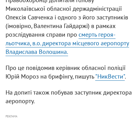
Правоохоронці допитали голову
Миколаївської обласної держадміністрації
Олексія Савченка і одного з його заступників
(імовірно, Валентина Гайдаржі) в рамках
розслідування справи про
смерть героя-
льотчика, в.о. директора місцевого аеропорту
Владислава Волошина.
Про це повідомив керівник обласної поліції
Юрій Мороз на брифінгу, пишуть
"НикВести"
.
На допиті також побував заступник директора
аеропорту.
РЕКЛАМА