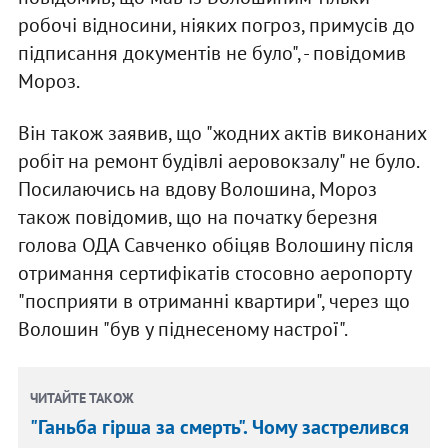
робочі відносини, ніяких погроз, примусів до
підписання документів не було", - повідомив
Мороз.
Він також заявив, що "жодних актів виконаних
робіт на ремонт будівлі аеровокзалу" не було.
Посилаючись на вдову Волошина, Мороз
також повідомив, що на початку березня
голова ОДА Савченко обіцяв Волошину після
отримання сертифікатів стосовно аеропорту
"посприяти в отриманні квартири", через що
Волошин "був у піднесеному настрої".
ЧИТАЙТЕ ТАКОЖ
"Ганьба гірша за смерть". Чому застрелився