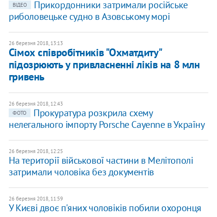
Прикордонники затримали російське
ВІДЕО
риболовецьке судно в Азовському морі
26 березня 2018, 13:13
Сімох співробітників "Охматдиту"
підозрюють у привласненні ліків на 8 млн
гривень
26 березня 2018, 12:43
Прокуратура розкрила схему
ФОТО
нелегального імпорту Porsche Cayenne в Україну
26 березня 2018, 12:25
На території військової частини в Мелітополі
затримали чоловіка без документів
26 березня 2018, 11:59
У Києві двоє п'яних чоловіків побили охоронця