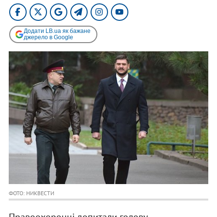
Додати LB.ua як бажане
джерело в Google
ФОТО: НИКВЕСТИ