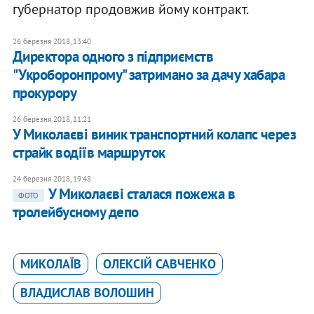
губернатор продовжив йому контракт.
26 березня 2018, 13:40
Директора одного з підприємств
"Укроборонпрому" затримано за дачу хабара
прокурору
26 березня 2018, 11:21
У Миколаєві виник транспортний колапс через
страйк водіїв маршруток
24 березня 2018, 19:48
У Миколаєві сталася пожежа в
ФОТО
тролейбусному депо
МИКОЛАЇВ
ОЛЕКСІЙ САВЧЕНКО
ВЛАДИСЛАВ ВОЛОШИН