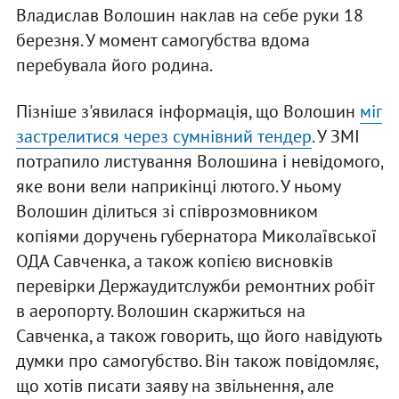
Владислав Волошин наклав на себе руки 18
березня. У момент самогубства вдома
перебувала його родина.
Пізніше з'явилася інформація, що Волошин
міг
застрелитися через сумнівний тендер
. У ЗМІ
потрапило листування Волошина і невідомого,
яке вони вели наприкінці лютого. У ньому
Волошин ділиться зі співрозмовником
копіями доручень губернатора Миколаївської
ОДА Савченка, а також копією висновків
перевірки Держаудитслужби ремонтних робіт
в аеропорту. Волошин скаржиться на
Савченка, а також говорить, що його навідують
думки про самогубство. Він також повідомляє,
що хотів писати заяву на звільнення, але