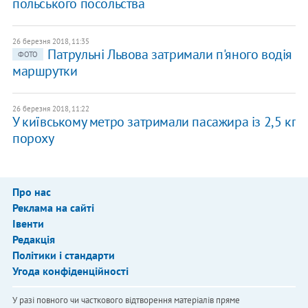
польського посольства
26 березня 2018, 11:35
Патрульні Львова затримали п'яного водія
ФОТО
маршрутки
26 березня 2018, 11:22
У київському метро затримали пасажира із 2,5 кг
пороху
Про нас
Реклама на сайті
Івенти
Редакція
Політики і стандарти
Угода конфіденційності
У разі повного чи часткового відтворення матеріалів пряме