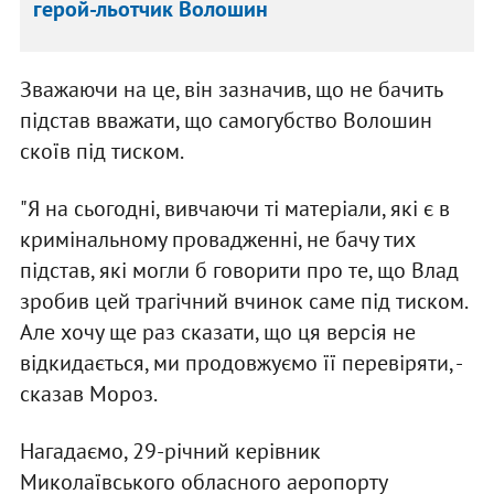
герой-льотчик Волошин
Зважаючи на це, він зазначив, що не бачить
підстав вважати, що самогубство Волошин
скоїв під тиском.
"Я на сьогодні, вивчаючи ті матеріали, які є в
кримінальному провадженні, не бачу тих
підстав, які могли б говорити про те, що Влад
зробив цей трагічний вчинок саме під тиском.
Але хочу ще раз сказати, що ця версія не
відкидається, ми продовжуємо її перевіряти, -
сказав Мороз.
Нагадаємо, 29-річний керівник
Миколаївського обласного аеропорту