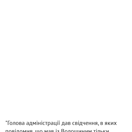
"Голова адміністрації дав свідчення, в яких
повідомив, що мав із Волошиним тільки