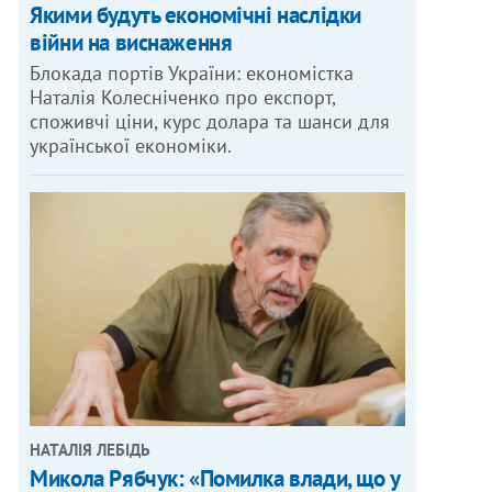
Якими будуть економічні наслідки
війни на виснаження
Блокада портів України: економістка
Наталія Колесніченко про експорт,
споживчі ціни, курс долара та шанси для
української економіки.
НАТАЛІЯ ЛЕБІДЬ
Микола Рябчук: «Помилка влади, що у