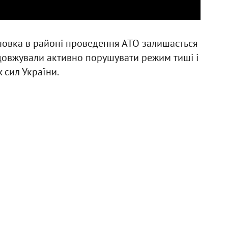
ановка в районі проведення АТО залишається
одовжували активно порушувати режим тиші і
 сил України.