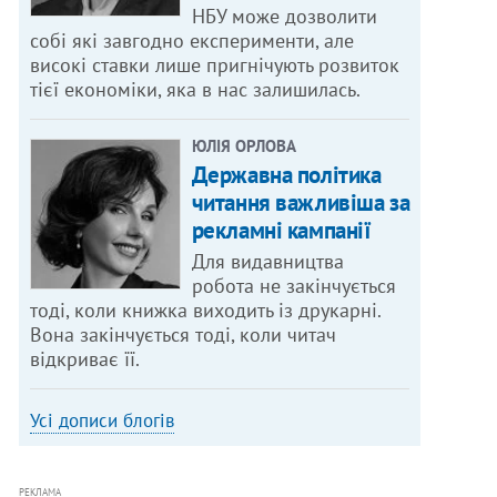
НБУ може дозволити
собі які завгодно експерименти, але
високі ставки лише пригнічують розвиток
тієї економіки, яка в нас залишилась.
ЮЛІЯ ОРЛОВА
Державна політика
читання важливіша за
рекламні кампанії
Для видавництва
робота не закінчується
тоді, коли книжка виходить із друкарні.
Вона закінчується тоді, коли читач
відкриває її.
Усі дописи блогів
РЕКЛАМА