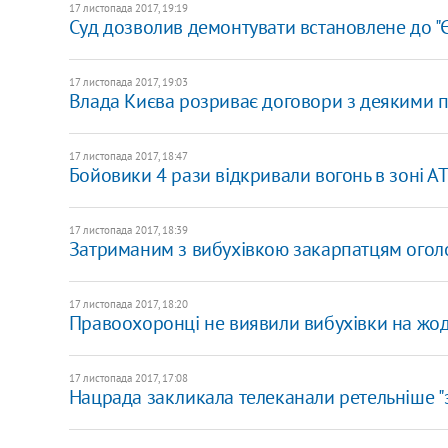
17 листопада 2017, 19:19
Суд дозволив демонтувати встановлене до "Є
17 листопада 2017, 19:03
Влада Києва розриває договори з деякими 
17 листопада 2017, 18:47
Бойовики 4 рази відкривали вогонь в зоні А
17 листопада 2017, 18:39
Затриманим з вибухівкою закарпатцям оголос
17 листопада 2017, 18:20
Правоохоронці не виявили вибухівки на жодн
17 листопада 2017, 17:08
Нацрада закликала телеканали ретельніше "з