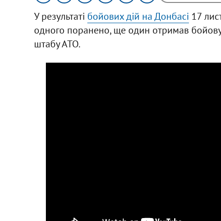
У результаті
бойових дій на Донбасі
17 лис
одного поранено, ще один отримав бойову 
штабу АТО.