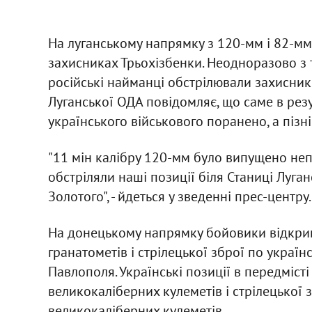
На луганському напрямку з 120-мм і 82-мм
захисниках Трьохізбенки. Неодноразово з т
російські найманці обстрілювали захисникі
Луганської ОДА повідомляє, що саме в резу
українського військового поранено, а пізн
"11 мін калібру 120-мм було випущено неп
обстріляли наші позиції біля Станиці Луган
Золотого", - йдеться у зведенні прес-центру.
На донецькому напрямку бойовики відкрива
гранатометів і стрілецької зброї по україн
Павлополя. Українські позиції в передмісті
великокаліберних кулеметів і стрілецької з
великокаліберних кулеметів.