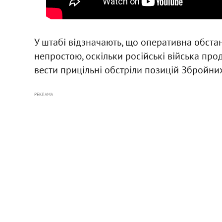
У штабі відзначають, що оперативна обст
непростою, оскільки російські війська пр
вести прицільні обстріли позицій Збройних
РЕКЛАМА