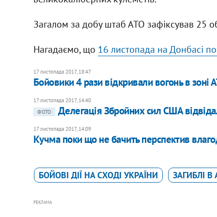
Загалом за добу штаб АТО зафіксував 25 об
Нагадаємо, що
16 листопада на Донбасі по
17 листопада 2017, 18:47
Бойовики 4 рази відкривали вогонь в зоні 
17 листопада 2017, 14:40
Делегація Збройних сил США відвіда
ФОТО
17 листопада 2017, 14:09
Кучма поки що не бачить перспектив влаго
БОЙОВІ ДІЇ НА СХОДІ УКРАЇНИ
ЗАГИБЛІ В 
РЕКЛАМА