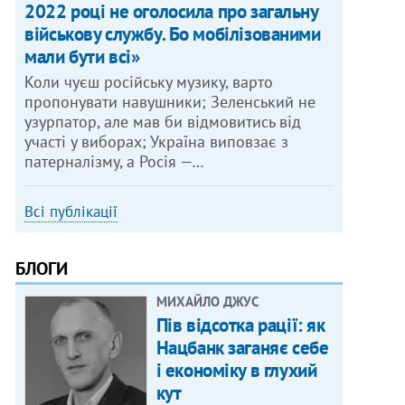
2022 році не оголосила про загальну
військову службу. Бо мобілізованими
мали бути всі»
Коли чуєш російську музику, варто
пропонувати навушники; Зеленський не
узурпатор, але мав би відмовитись від
участі у виборах; Україна виповзає з
патерналізму, а Росія —…
Всі публікації
БЛОГИ
МИХАЙЛО ДЖУС
Пів відсотка рації: як
Нацбанк заганяє себе
і економіку в глухий
кут