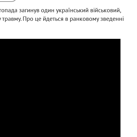
топада загинув один український військовий,
травму. Про це йдеться в ранковому зведенні