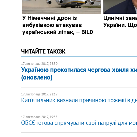
ЧИТАЙТЕ ТАКОЖ
17 листопада 2017, 23:30
Україною прокотилася чергова хвиля хи
(оновлено)
17 листопада 2017, 21:19
Кип'ятильник визнали причиною пожежі в дит
17 листопада 2017, 19:55
ОБСЄ готова спрямувати свої патрулі для мо