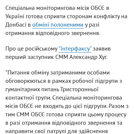
Спеціальна моніторингова місія ОБСЄ в
Україні готова сприяти сторонам конфлікту на
Донбасі в
обміні полоненими
у разі
отримання відповідного звернення.
Про це російському
"Інтерфаксу"
заявив
перший заступник СММ Александр Хуг.
"Питання обміну затриманими особами
обговорюються в рамках робочої підгрупи з
гуманітарних питань Тристоронньої
контактної групи. Спеціальна моніторингова
місія ОБСЄ не входить до цієї підгрупи. Разом з
тим СММ ОБСЄ готова сприяти цьому процесу
в разі отримання відповідного звернення та
направити свої патрулі для здійснення