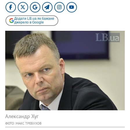
Додати LB.ua як бажане
джерело в Google
Александр Хуг
ФОТО: МАКС ТРЕБУХОВ