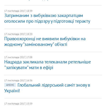
17 листопада 2017, 18:39
Затриманим з вибухівкою закарпатцям
оголосили про підозру у підготовці теракту
17 листопада 2017, 18:20
Правоохоронці не виявили вибухівки на
жодному "замінованому" об'єкті
17 листопада 2017, 17:08
Нацрада закликала телеканали ретельніше
"запікувати" мати в ефірі
17 листопада 2017, 16:36
Глобальний лідерський саміт знову в
АНОНС
Україні!
17 листопада 2017, 15:59