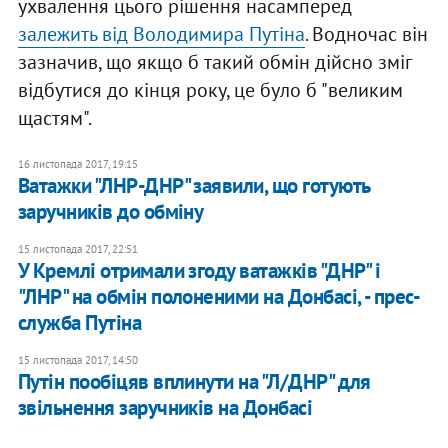
ухвалення цього рішення насамперед
залежить від Володимира Путіна
. Водночас він
зазначив, що якщо б такий обмін дійсно зміг
відбутися до кінця року, це було б "великим
щастям".
16 листопада 2017, 19:15
Ватажки "ЛНР-ДНР" заявили, що готують
заручників до обміну
15 листопада 2017, 22:51
У Кремлі отримали згоду ватажків "ДНР" і
"ЛНР" на обмін полоненими на Донбасі, - прес-
служба Путіна
15 листопада 2017, 14:50
Путін пообіцяв вплинути на "Л/ДНР" для
звільнення заручників на Донбасі