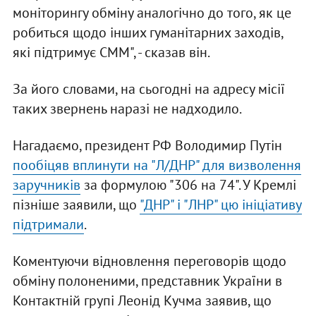
моніторингу обміну аналогічно до того, як це
робиться щодо інших гуманітарних заходів,
які підтримує СММ", - сказав він.
За його словами, на сьогодні на адресу місії
таких звернень наразі не надходило.
Нагадаємо, президент РФ Володимир Путін
пообіцяв вплинути на "Л/ДНР" для визволення
заручників
за формулою "306 на 74". У Кремлі
пізніше заявили, що
"ДНР" і "ЛНР" цю ініціативу
підтримали
.
Коментуючи відновлення переговорів щодо
обміну полоненими, представник України в
Контактній групі Леонід Кучма заявив, що