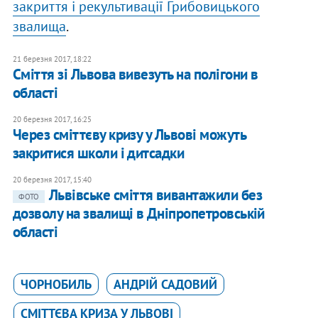
закриття і рекультивації Грибовицького
звалища
.
21 березня 2017, 18:22
Сміття зі Львова вивезуть на полігони в
області
20 березня 2017, 16:25
Через сміттєву кризу у Львові можуть
закритися школи і дитсадки
20 березня 2017, 15:40
Львівське сміття вивантажили без
ФОТО
дозволу на звалищі в Дніпропетровській
області
ЧОРНОБИЛЬ
АНДРІЙ САДОВИЙ
СМІТТЄВА КРИЗА У ЛЬВОВІ