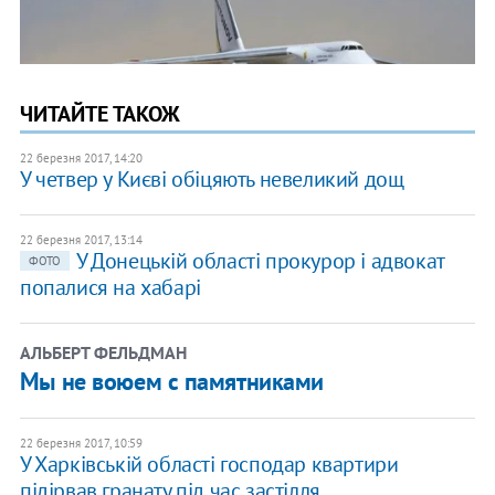
ЧИТАЙТЕ ТАКОЖ
22 березня 2017, 14:20
У четвер у Києві обіцяють невеликий дощ
22 березня 2017, 13:14
У Донецькій області прокурор і адвокат
ФОТО
попалися на хабарі
АЛЬБЕРТ ФЕЛЬДМАН
Мы не воюем с памятниками
22 березня 2017, 10:59
У Харківській області господар квартири
підірвав гранату під час застілля