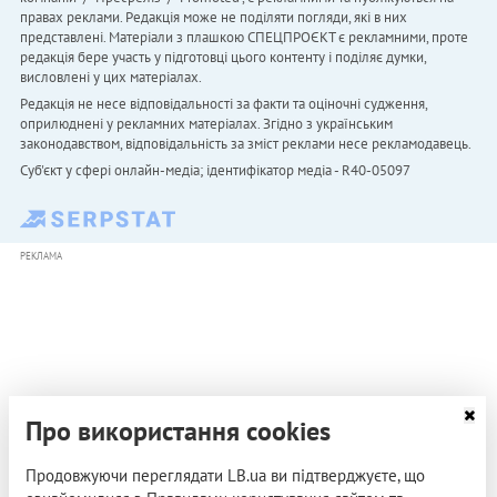
правах реклами. Редакція може не поділяти погляди, які в них
представлені. Матеріали з плашкою СПЕЦПРОЄКТ є рекламними, проте
редакція бере участь у підготовці цього контенту і поділяє думки,
висловлені у цих матеріалах.
Редакція не несе відповідальності за факти та оціночні судження,
оприлюднені у рекламних матеріалах. Згідно з українським
законодавством, відповідальність за зміст реклами несе рекламодавець.
Cуб'єкт у сфері онлайн-медіа; ідентифікатор медіа - R40-05097
РЕКЛАМА
Про використання cookies
Продовжуючи переглядати LB.ua ви підтверджуєте, що