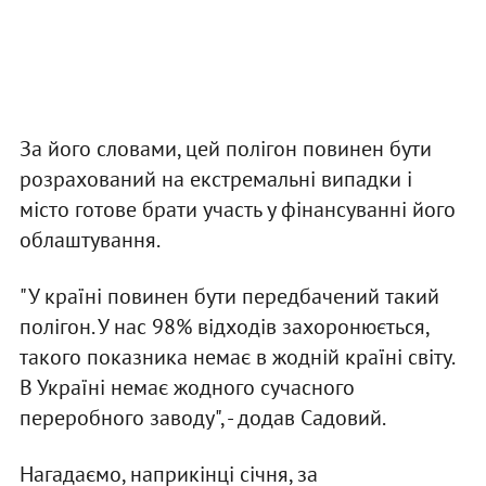
За його словами, цей полігон повинен бути
розрахований на екстремальні випадки і
місто готове брати участь у фінансуванні його
облаштування.
"У країні повинен бути передбачений такий
полігон. У нас 98% відходів захоронюється,
такого показника немає в жодній країні світу.
В Україні немає жодного сучасного
переробного заводу", - додав Садовий.
Нагадаємо, наприкінці січня, за