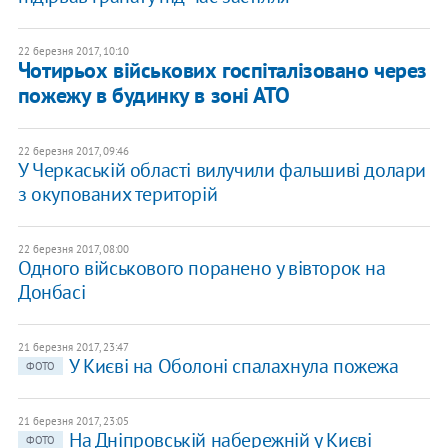
22 березня 2017, 10:10
Чотирьох військових госпіталізовано через
пожежу в будинку в зоні АТО
22 березня 2017, 09:46
У Черкаській області вилучили фальшиві долари
з окупованих територій
22 березня 2017, 08:00
Одного військового поранено у вівторок на
Донбасі
21 березня 2017, 23:47
У Києві на Оболоні спалахнула пожежа
ФОТО
21 березня 2017, 23:05
На Дніпровській набережній у Києві
ФОТО