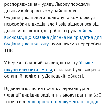
розпорядженням уряду, Львову передали
ділянку в Яворівському районі для
будівництва нового полігону та комплексу з
переробки відходів, але Львів відмовився від
ділянки після того, як робоча група
дійшла
висновку, що вказана ділянка не придатна для
будівництва полігону
і комплексу з переробки
ТПВ.
У березні Садовий заявив, що місту
більше
нікуди вивозити сміття
, оскільки було закрито
останній полігон - у Донецькій області.
Відзначимо, що на початку березня уряд
Франції вирішив виділити Львову грант на 650
тисяч євро
для проектної документації щодо