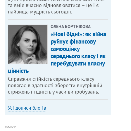
та вміє вчасно відновлюватися – це і є
найвища мудрість сьогодні.
ОЛЕНА БОРТНІКОВА
«Нові бідні»: як війна
руйнує фінансову
самооцінку
середнього класу і як
перебудувати власну
цінність
Справжня стійкість середнього класу
полягає в здатності зберегти внутрішній
стрижень і гідність у часи випробувань.
Усі дописи блогів
РЕКЛАМА