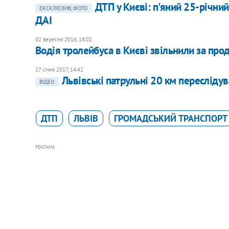
ДТП у Києві: п'яний 25-річн
ЕКСКЛЮЗИВ, ФОТО
ДАІ
02 вересня 2016, 18:02
Водія тролейбуса в Києві звільнили за пр
27 січня 2017, 14:42
Львівські патрульні 20 км переслідув
ВІДЕО
ДТП
ЛЬВІВ
ГРОМАДСЬКИЙ ТРАНСПОРТ
РЕКЛАМА