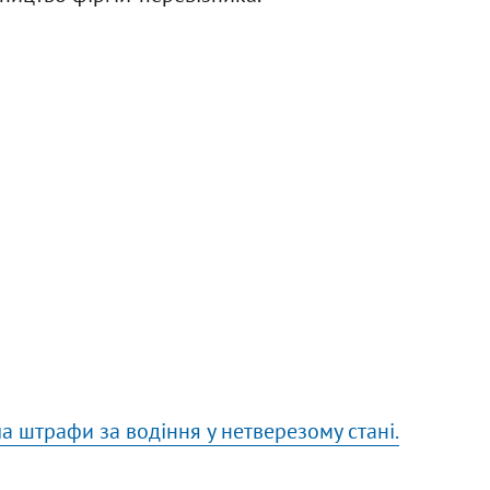
а штрафи за водіння у нетверезому стані.