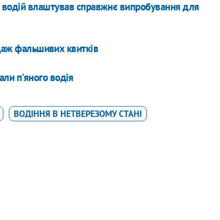
ий водій влаштував справжнє випробування для
одаж фальшивих квитків
али п'яного водія
ВОДІННЯ В НЕТВЕРЕЗОМУ СТАНІ