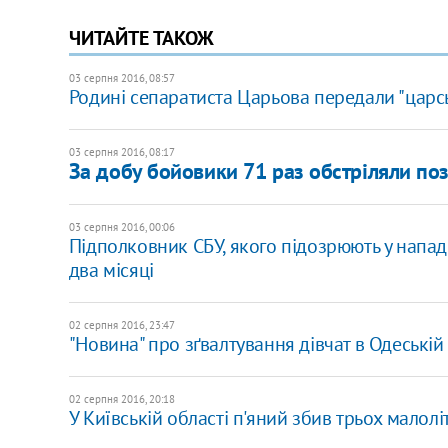
ЧИТАЙТЕ ТАКОЖ
03 серпня 2016, 08:57
Родині сепаратиста Царьова передали "царсь
03 серпня 2016, 08:17
За добу бойовики 71 раз обстріляли поз
03 серпня 2016, 00:06
Підполковник СБУ, якого підозрюють у напад
два місяці
02 серпня 2016, 23:47
"Новина" про зґвалтування дівчат в Одеські
02 серпня 2016, 20:18
У Київській області п'яний збив трьох малоліт