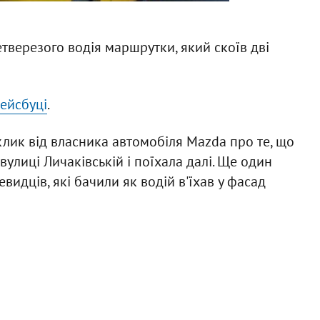
тверезого водія маршрутки, який скоїв дві
ейсбуці
.
лик від власника автомобіля Mazda про те, що
лиці Личаківській і поїхала далі. Ще один
идців, які бачили як водій в'їхав у фасад