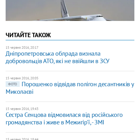
ЧИТАЙТЕ ТАКОЖ
15 червня 2016, 20:17
Дніпропетровська облрада визнала
добровольців АТО, які не ввійшли в ЗСУ
15 червня 2016, 20:05
Порошенко відвідав полігон десантників у
ФОТО
Миколаєві
15 червня 2016, 19:43
Сестра Сенцова відмовилася від російського
громадянства і живе в Межигір'ї, - ЗМІ
15 червня 2016, 18:44