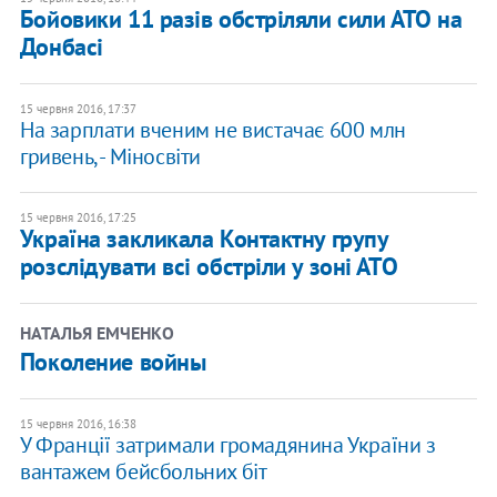
Бойовики 11 разів обстріляли сили АТО на
Донбасі
15 червня 2016, 17:37
На зарплати вченим не вистачає 600 млн
гривень, - Міносвіти
15 червня 2016, 17:25
Україна закликала Контактну групу
розслідувати всі обстріли у зоні АТО
НАТАЛЬЯ ЕМЧЕНКО
Поколение войны
15 червня 2016, 16:38
У Франції затримали громадянина України з
вантажем бейсбольних біт