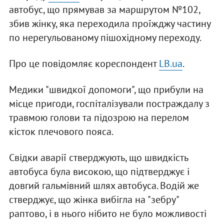
автобус, що прямував за маршрутом №102,
збив жінку, яка переходила проїжджу частину
по нерегульованому пішохідному переходу.
Про це повідомляє кореспондент
LB.ua
.
Медики "швидкої допомоги", що прибули на
місце пригоди, госпіталізували постраждалу з
травмою голови та підозрою на перелом
кісток плечового пояса.
Свідки аварії стверджують, що швидкість
автобуса була високою, що підтверджує і
довгий гальмівний шлях автобуса. Водій же
стверджує, що жінка вибігла на "зебру"
раптово, і в нього нібито не було можливості