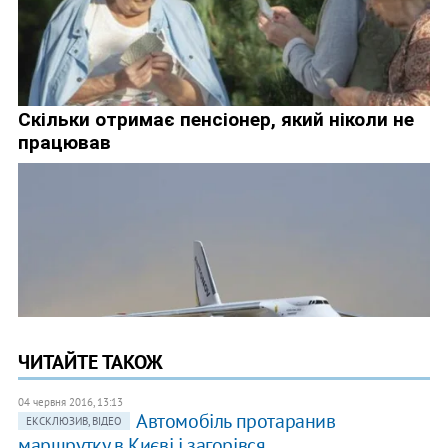
ЧИТАЙТЕ ТАКОЖ
04 червня 2016, 13:13
Автомобіль протаранив
ЕКСКЛЮЗИВ, ВІДЕО
маршрутку в Києві і загорівся