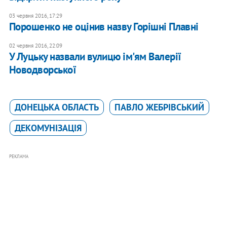
03 червня 2016, 17:29
Порошенко не оцінив назву Горішні Плавні
02 червня 2016, 22:09
У Луцьку назвали вулицю ім'ям Валерії
Новодворської
ДОНЕЦЬКА ОБЛАСТЬ
ПАВЛО ЖЕБРІВСЬКИЙ
ДЕКОМУНІЗАЦІЯ
РЕКЛАМА