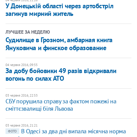
04 червня 2016, 11:16
У Донецькій області через артобстріл
загинув мирний житель
ЛУЧШЕЕ ЗА НЕДЕЛЮ
Судилище в Грозном, амбарная книга
Януковича и финское образование
04 червня 2016, 09:55
За добу бойовики 49 разів відкривали
вогонь по силах АТО
03 червня 2016, 22:53
СБУ порушила справу за фактом пожежі на
сміттєзвалищі біля Львова
03 червня 2016, 21:21
В Одесі за два дні випала місячна норма
ФОТО