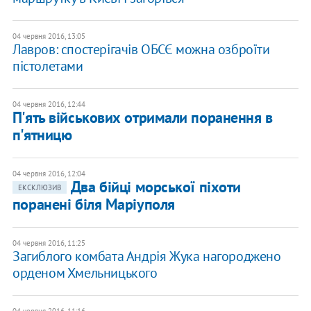
04 червня 2016, 13:05
Лавров: спостерігачів ОБСЄ можна озброїти
пістолетами
04 червня 2016, 12:44
П'ять військових отримали поранення в
п'ятницю
04 червня 2016, 12:04
Два бійці морської піхоти
ЕКСКЛЮЗИВ
поранені біля Маріуполя
04 червня 2016, 11:25
Загиблого комбата Андрія Жука нагороджено
орденом Хмельницького