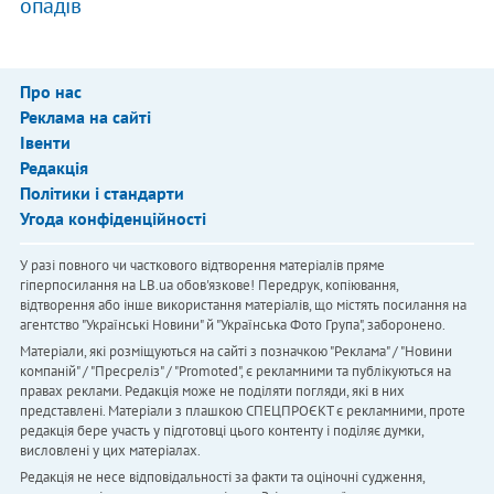
опадів
Про нас
Реклама на сайті
Івенти
Редакція
Політики і стандарти
Угода конфіденційності
У разі повного чи часткового відтворення матеріалів пряме
гіперпосилання на LB.ua обов'язкове! Передрук, копіювання,
відтворення або інше використання матеріалів, що містять посилання на
агентство "Українськi Новини" й "Українська Фото Група", заборонено.
Матеріали, які розміщуються на сайті з позначкою "Реклама" / "Новини
компаній" / "Пресреліз" / "Promoted", є рекламними та публікуються на
правах реклами. Редакція може не поділяти погляди, які в них
представлені. Матеріали з плашкою СПЕЦПРОЄКТ є рекламними, проте
редакція бере участь у підготовці цього контенту і поділяє думки,
висловлені у цих матеріалах.
Редакція не несе відповідальності за факти та оціночні судження,