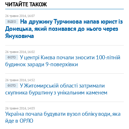
ЧИТАЙТЕ ТАКОЖ
26 травня 2016, 16:07
На дружину Турчинова напав юрист із
ВІДЕО
Донецька, який позивався до нього через
Януковича
26 травня 2016, 16:02
У центрі Києва почали зносити 100-літній
ФОТО
будинок заради 9-поверхівки
26 травня 2016, 14:52
У Житомирській області затримали
ФОТО
скупника бурштину з унікальним каменем
26 травня 2016, 14:03
Україна почала будувати вузол обліку води, яка
йде в ОРЛО