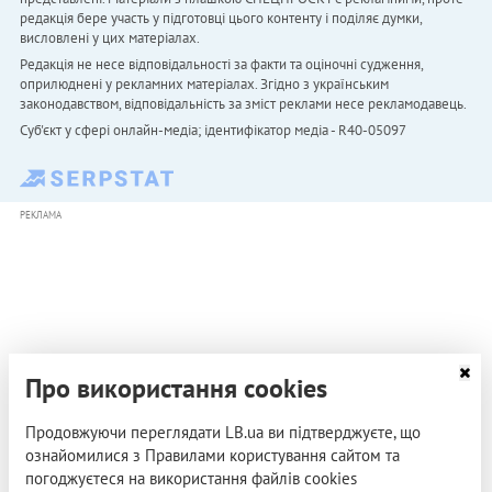
редакція бере участь у підготовці цього контенту і поділяє думки,
висловлені у цих матеріалах.
Редакція не несе відповідальності за факти та оціночні судження,
оприлюднені у рекламних матеріалах. Згідно з українським
законодавством, відповідальність за зміст реклами несе рекламодавець.
Cуб'єкт у сфері онлайн-медіа; ідентифікатор медіа - R40-05097
РЕКЛАМА
Про використання cookies
Продовжуючи переглядати LB.ua ви підтверджуєте, що
ознайомилися з Правилами користування сайтом та
погоджуєтеся на використання файлів cookies