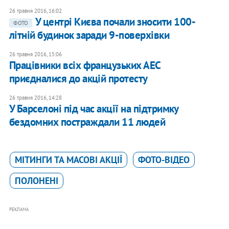
26 травня 2016, 16:02
У центрі Києва почали зносити 100-
ФОТО
літній будинок заради 9-поверхівки
26 травня 2016, 15:06
Працівники всіх французьких АЕС
приєдналися до акцій протесту
26 травня 2016, 14:28
У Барселоні під час акції на підтримку
бездомних постраждали 11 людей
МІТИНГИ ТА МАСОВІ АКЦІЇ
ФОТО-ВІДЕО
ПОЛОНЕНІ
РЕКЛАМА