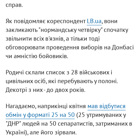
справ.
Як повідомляє кореспондент
LB.ua
, вони
закликають "нормандську четвірку" спочатку
звільнити всіх в'язнів, а тільки тоді
обговорювати проведення виборів на Донбасі
чи амністію бойовиків.
Родичі склали список з 28 військових і
цивільних осіб, які перебувають у полоні.
Декотрі з них - до двох років.
Нагадаємо, наприкінці квітня
мав відбутися
обмін у форматі 25 на 50
(25 утримуваних у
"ДНР" людей на 50 сепаратистів, затриманих в
Україні), але його зірвали.