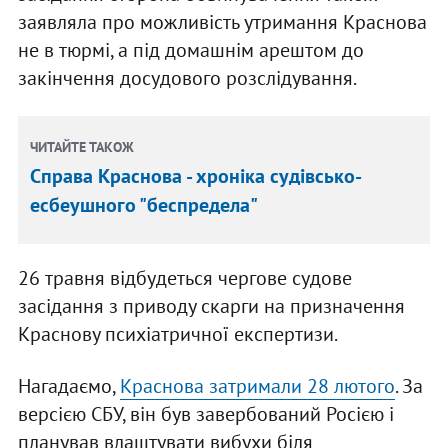
заявляла про можливість утримання Краснова
не в тюрмі, а під домашнім арештом до
закінчення досудового розслідування.
ЧИТАЙТЕ ТАКОЖ
Справа Краснова - хроніка судівсько-
есбеушного "беспредела"
26 травня відбудеться чергове судове
засідання з приводу скарги на призначення
Краснову психіатричної експертизи.
Нагадаємо,
Краснова затримали 28 лютого
. За
версією СБУ, він був завербований Росією і
планував влаштувати вибухи біля