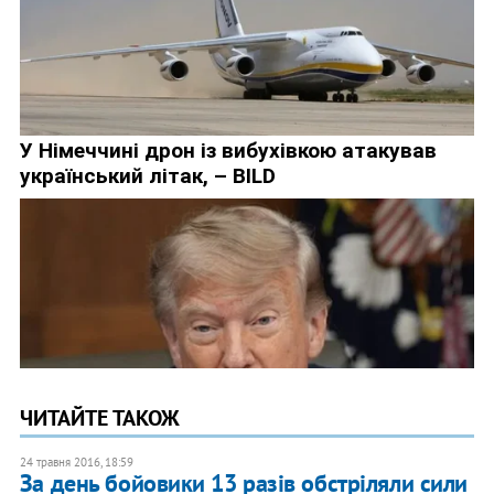
ЧИТАЙТЕ ТАКОЖ
24 травня 2016, 18:59
За день бойовики 13 разів обстріляли сили