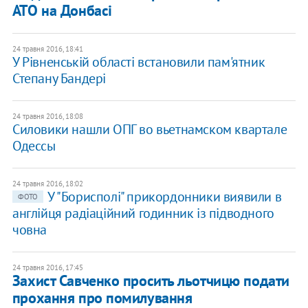
АТО на Донбасі
24 травня 2016, 18:41
У Рівненській області встановили пам'ятник
Степану Бандері
24 травня 2016, 18:08
Силовики нашли ОПГ во вьетнамском квартале
Одессы
24 травня 2016, 18:02
У "Борисполі" прикордонники виявили в
ФОТО
англійця радіаційний годинник із підводного
човна
24 травня 2016, 17:45
Захист Савченко просить льотчицю подати
прохання про помилування