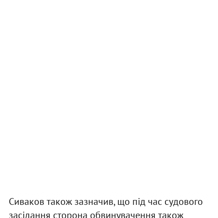
Сиваков також зазначив, що під час судового
засідання сторона обвинувачення також