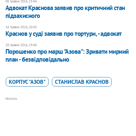
06 травня 2016, 23:44
Адвокат Краснова заявив про критичний стан
підзахисного
16 травня 2016, 20:43
Краснов у суді заявив про тортури, - адвокат
20 травня 2016, 19:40
Порошенко про марш "Азова": Зривати мирний
план - безвідповідально
КОРПУС "АЗОВ"
СТАНИСЛАВ КРАСНОВ
РЕКЛАМА