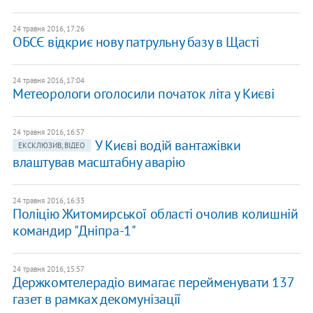
24 травня 2016, 17:26
ОБСЄ відкриє нову патрульну базу в Щасті
24 травня 2016, 17:04
Метеорологи оголосили початок літа у Києві
24 травня 2016, 16:57
У Києві водій вантажівки
ЕКСКЛЮЗИВ, ВІДЕО
влаштував масштабну аварію
24 травня 2016, 16:33
Поліцію Житомирської області очолив колишній
командир "Дніпра-1"
24 травня 2016, 15:57
Держкомтелерадіо вимагає перейменувати 137
газет в рамках декомунізації