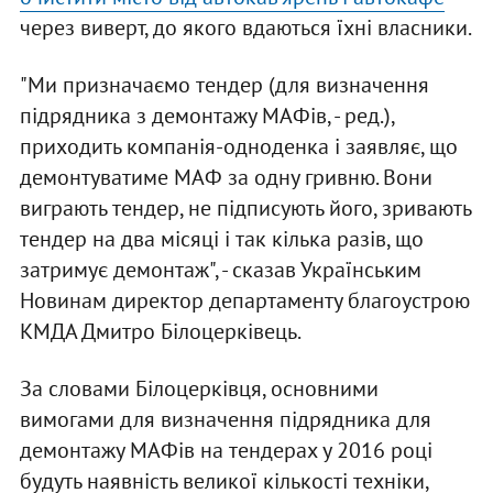
через виверт, до якого вдаються їхні власники.
"Ми призначаємо тендер (для визначення
підрядника з демонтажу МАФів, - ред.),
приходить компанія-одноденка і заявляє, що
демонтуватиме МАФ за одну гривню. Вони
виграють тендер, не підписують його, зривають
тендер на два місяці і так кілька разів, що
затримує демонтаж", - сказав Українським
Новинам директор департаменту благоустрою
КМДА Дмитро Білоцерківець.
За словами Білоцерківця, основними
вимогами для визначення підрядника для
демонтажу МАФів на тендерах у 2016 році
будуть наявність великої кількості техніки,