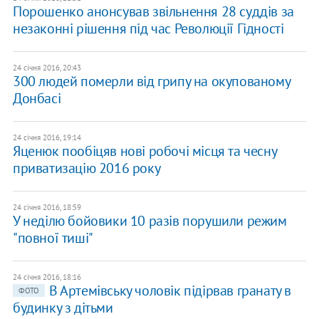
Порошенко анонсував звільнення 28 суддів за
незаконні рішення під час Революції Гідності
24 січня 2016, 20:43
300 людей померли від грипу на окупованому
Донбасі
24 січня 2016, 19:14
Яценюк пообіцяв нові робочі місця та чесну
приватизацію 2016 року
24 січня 2016, 18:59
У неділю бойовики 10 разів порушили режим
"повної тиші"
24 січня 2016, 18:16
В Артемівську чоловік підірвав гранату в
ФОТО
будинку з дітьми