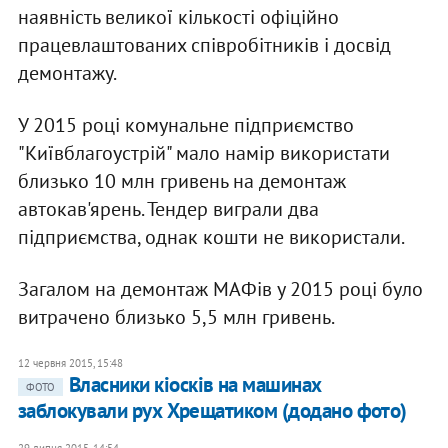
наявність великої кількості офіційно
працевлаштованих співробітників і досвід
демонтажу.
У 2015 році комунальне підприємство
"Київблагоустрій" мало намір використати
близько 10 млн гривень на демонтаж
автокав'ярень. Тендер виграли два
підприємства, однак кошти не використали.
Загалом на демонтаж МАФів у 2015 році було
витрачено близько 5,5 млн гривень.
12 червня 2015, 15:48
Власники кіосків на машинах
ФОТО
заблокували рух Хрещатиком (додано фото)