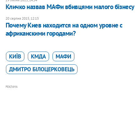
29 липня 2015, 14:54
Кличко назвав МАФи вбивцями малого бізнесу
20 серпня 2015, 12:13
Почему Киев находится на одном уровне с
африканскими городами?
КИЇВ
КМДА
МАФИ
ДМИТРО БІЛОЦЕРКОВЕЦЬ
РЕКЛАМА