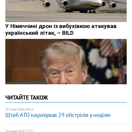
ЧИТАЙТЕ ТАКОЖ
25 січня 2016, 08:11
Штаб АТО нарахував 29 обстрілів у неділю
24 січня 2016, 21:31