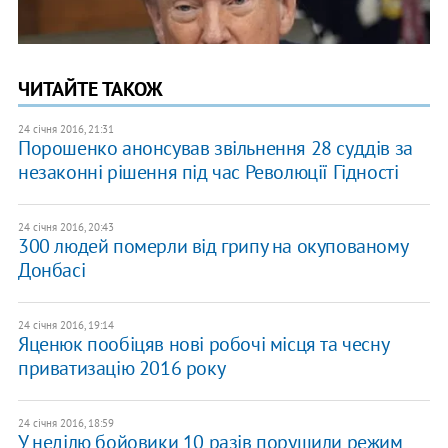
ЧИТАЙТЕ ТАКОЖ
24 січня 2016, 21:31
Порошенко анонсував звільнення 28 суддів за
незаконні рішення під час Революції Гідності
24 січня 2016, 20:43
300 людей померли від грипу на окупованому
Донбасі
24 січня 2016, 19:14
Яценюк пообіцяв нові робочі місця та чесну
приватизацію 2016 року
24 січня 2016, 18:59
У неділю бойовики 10 разів порушили режим