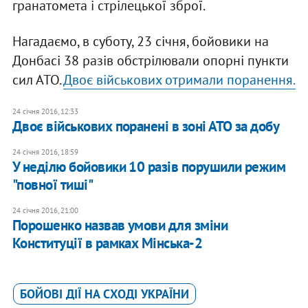
гранатомета і стрілецької зброї.
Нагадаємо, в суботу, 23 січня, бойовики на
Донбасі 38 разів обстрілювали опорні пункти
сил АТО.
Двоє військових отримали поранення.
24 січня 2016, 12:33
Двоє військових поранені в зоні АТО за добу
24 січня 2016, 18:59
У неділю бойовики 10 разів порушили режим
"повної тиші"
24 січня 2016, 21:00
Порошенко назвав умови для зміни
Конституції в рамках Мінська-2
БОЙОВІ ДІЇ НА СХОДІ УКРАЇНИ