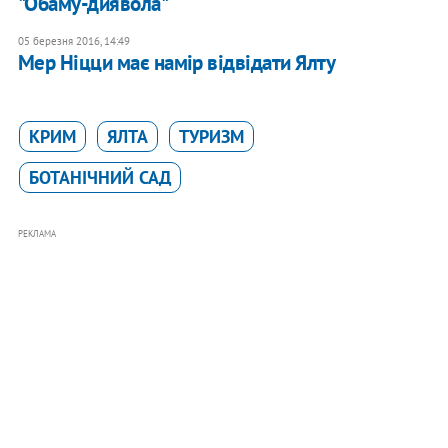
"Обаму-диявола"
05 березня 2016, 14:49
Мер Ніцци має намір відвідати Ялту
КРИМ
ЯЛТА
ТУРИЗМ
БОТАНІЧНИЙ САД
РЕКЛАМА