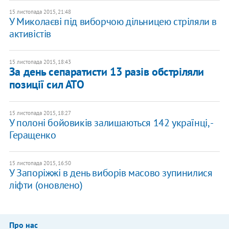
15 листопада 2015, 21:48
У Миколаєві під виборчою дільницею стріляли в
активістів
15 листопада 2015, 18:43
За день сепаратисти 13 разів обстріляли
позиції сил АТО
15 листопада 2015, 18:27
У полоні бойовиків залишаються 142 українці, -
Геращенко
15 листопада 2015, 16:50
У Запоріжжі в день виборів масово зупинилися
ліфти (оновлено)
Про нас