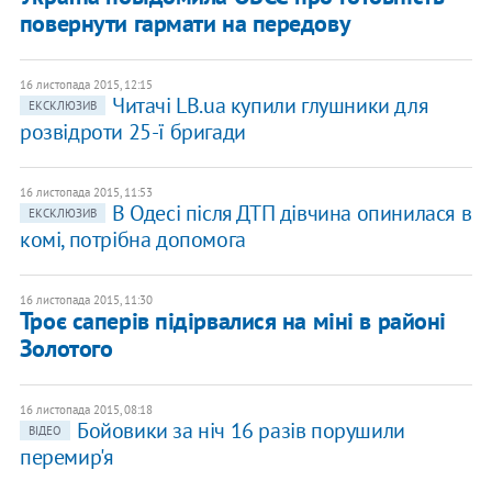
повернути гармати на передову
16 листопада 2015, 12:15
Читачі LB.ua купили глушники для
ЕКСКЛЮЗИВ
розвідроти 25-ї бригади
16 листопада 2015, 11:53
В Одесі після ДТП дівчина опинилася в
ЕКСКЛЮЗИВ
комі, потрібна допомога
16 листопада 2015, 11:30
Троє саперів підірвалися на міні в районі
Золотого
16 листопада 2015, 08:18
Бойовики за ніч 16 разів порушили
ВІДЕО
перемир'я