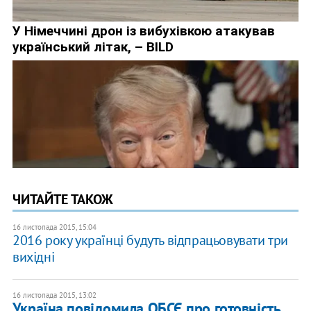
ЧИТАЙТЕ ТАКОЖ
16 листопада 2015, 15:04
2016 року українці будуть відпрацьовувати три
вихідні
16 листопада 2015, 13:02
Україна повідомила ОБСЄ про готовність