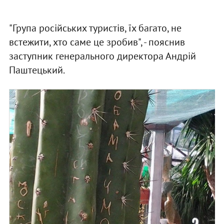
"Група російських туристів, їх багато, не
встежити, хто саме це зробив", - пояснив
заступник генерального директора Андрій
Паштецький.