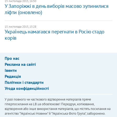
15 листопада 2015, 16:50
У Запоріжжі в день виборів масово зупинилися
ліфти (оновлено)
15 листопада 2015, 15:28
Українець намагався перегнати в Росію стадо
корів
Про нас
Реклама на сайті
Івенти
Редакція
Політики і стандарти
Угода конфіденційності
У разі повного чи часткового відтворення матеріалів пряме
гіперпосилання на LB.ua обов'язкове! Передрук, копіювання,
відтворення або інше використання матеріалів, що містять посилання на
агентство "Українськi Новини" й "Українська Фото Група", заборонено.