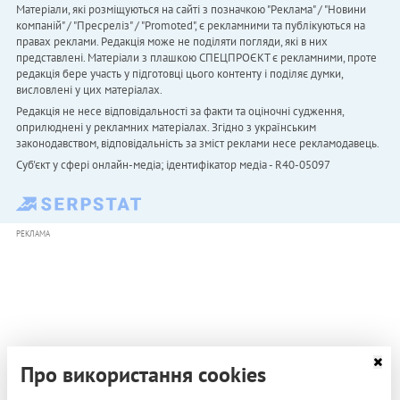
Матеріали, які розміщуються на сайті з позначкою "Реклама" / "Новини
компаній" / "Пресреліз" / "Promoted", є рекламними та публікуються на
правах реклами. Редакція може не поділяти погляди, які в них
представлені. Матеріали з плашкою СПЕЦПРОЄКТ є рекламними, проте
редакція бере участь у підготовці цього контенту і поділяє думки,
висловлені у цих матеріалах.
Редакція не несе відповідальності за факти та оціночні судження,
оприлюднені у рекламних матеріалах. Згідно з українським
законодавством, відповідальність за зміст реклами несе рекламодавець.
Cуб'єкт у сфері онлайн-медіа; ідентифікатор медіа - R40-05097
РЕКЛАМА
Про використання cookies