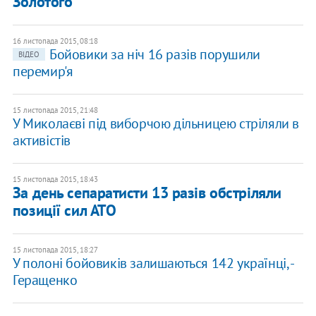
Золотого
16 листопада 2015, 08:18
Бойовики за ніч 16 разів порушили
ВІДЕО
перемир'я
15 листопада 2015, 21:48
У Миколаєві під виборчою дільницею стріляли в
активістів
15 листопада 2015, 18:43
За день сепаратисти 13 разів обстріляли
позиції сил АТО
15 листопада 2015, 18:27
У полоні бойовиків залишаються 142 українці, -
Геращенко