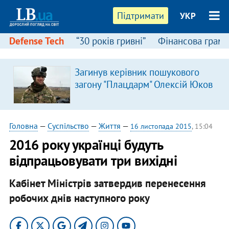
Підтримати
УКР
Defense Tech
“30 років гривні”
Фінансова грамо
Загинув керівник пошукового
загону "Плацдарм" Олексій Юков
Головна
—
Суспільство
—
Життя
—
16 листопада 2015
, 15:04
2016 року українці будуть
відпрацьовувати три вихідні
Кабінет Міністрів затвердив перенесення
робочих днів наступного року