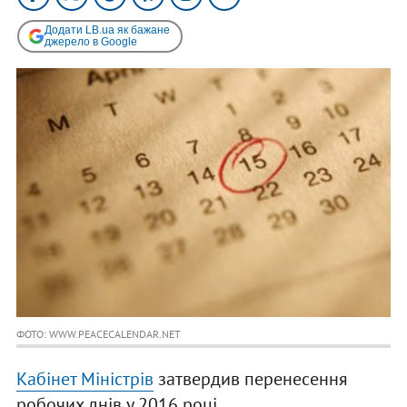
Додати LB.ua як бажане
джерело в Google
ФОТО: WWW.PEACECALENDAR.NET
Кабінет Міністрів
затвердив перенесення
робочих днів у 2016 році.