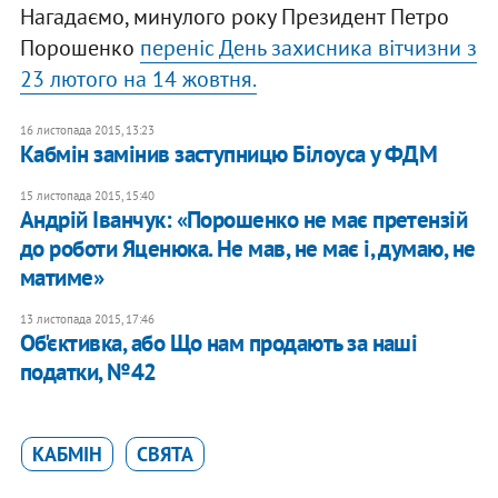
Нагадаємо, минулого року Президент Петро
Порошенко
переніс День захисника вітчизни з
23 лютого на 14 жовтня.
16 листопада 2015, 13:23
Кабмін замінив заступницю Білоуса у ФДМ
15 листопада 2015, 15:40
Андрій Іванчук: «Порошенко не має претензій
до роботи Яценюка. Не мав, не має і, думаю, не
матиме»
13 листопада 2015, 17:46
Об'єктивка, або Що нам продають за наші
податки, №42
КАБМІН
СВЯТА