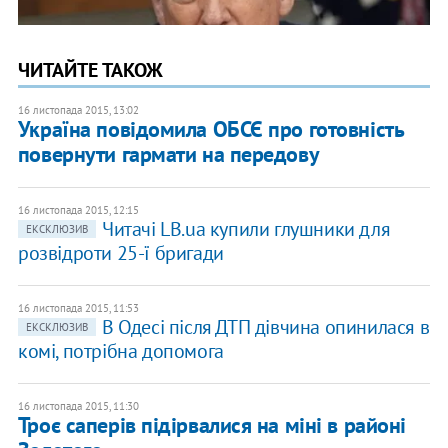
ЧИТАЙТЕ ТАКОЖ
16 листопада 2015, 13:02
Україна повідомила ОБСЄ про готовність
повернути гармати на передову
16 листопада 2015, 12:15
Читачі LB.ua купили глушники для
ЕКСКЛЮЗИВ
розвідроти 25-ї бригади
16 листопада 2015, 11:53
В Одесі після ДТП дівчина опинилася в
ЕКСКЛЮЗИВ
комі, потрібна допомога
16 листопада 2015, 11:30
Троє саперів підірвалися на міні в районі