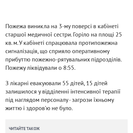
Пожежа виникла на 3-му поверсі в кабінеті
старшої медичної сестри. Горіло на площі 25
кв. м. У кабінеті спрацювала протипожежна
сигналізація, що сприяло оперативному
прибуттю пожежно-рятувальних підрозділів.
Пожежу ліквідували о 8:55.
З лікарні евакуювали 55 дітей, 15 дітей
залишилося у відділенні інтенсивної терапії
під наглядом персоналу - загрози їхньому
життю і здоров'ю не було.
ЧИТАЙТЕ ТАКОЖ