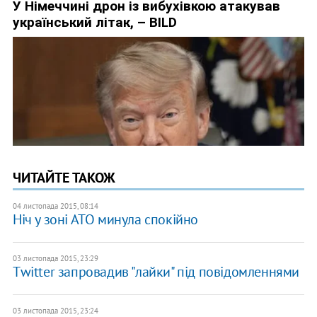
ЧИТАЙТЕ ТАКОЖ
04 листопада 2015, 08:14
Ніч у зоні АТО минула спокійно
03 листопада 2015, 23:29
Тwitter запровадив "лайки" під повідомленнями
03 листопада 2015, 23:24