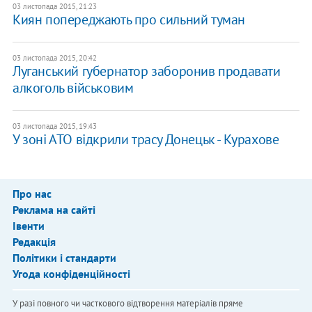
03 листопада 2015, 21:23
Киян попереджають про сильний туман
03 листопада 2015, 20:42
Луганський губернатор заборонив продавати
алкоголь військовим
03 листопада 2015, 19:43
У зоні АТО відкрили трасу Донецьк - Курахове
Про нас
Реклама на сайті
Івенти
Редакція
Політики і стандарти
Угода конфіденційності
У разі повного чи часткового відтворення матеріалів пряме