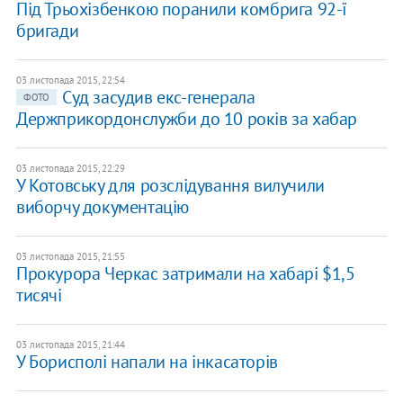
Під Трьохізбенкою поранили комбрига 92-ї
бригади
03 листопада 2015, 22:54
Суд засудив екс-генерала
ФОТО
Держприкордонслужби до 10 років за хабар
03 листопада 2015, 22:29
У Котовську для розслідування вилучили
виборчу документацію
03 листопада 2015, 21:55
Прокурора Черкас затримали на хабарі $1,5
тисячі
03 листопада 2015, 21:44
У Борисполі напали на інкасаторів