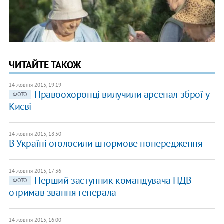
ЧИТАЙТЕ ТАКОЖ
14 жовтня 2015, 19:19
Правоохоронці вилучили арсенал зброї у
ФОТО
Києві
14 жовтня 2015, 18:50
В Україні оголосили штормове попередження
14 жовтня 2015, 17:36
Перший заступник командувача ПДВ
ФОТО
отримав звання генерала
14 жовтня 2015, 16:00