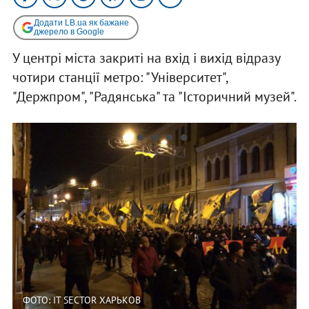
Додати LB.ua як бажане
джерело в Google
У центрі міста закриті на вхід і вихід відразу
чотири станції метро: "Університет",
"Держпром", "Радянська" та "Історичний музей".