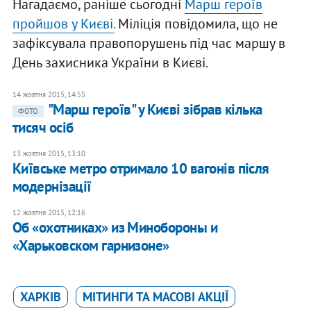
Нагадаємо, раніше сьогодні
Марш героїв
пройшов у Києві.
Міліція повідомила, що не
зафіксувала правопорушень під час маршу в
День захисника України в Києві.
14 жовтня 2015, 14:55
"Марш героїв" у Києві зібрав кілька
ФОТО
тисяч осіб
13 жовтня 2015, 13:10
Київське метро отримало 10 вагонів після
модернізації
12 жовтня 2015, 12:16
Об «охотниках» из Минобороны и
«Харьковском гарнизоне»
ХАРКІВ
МІТИНГИ ТА МАСОВІ АКЦІЇ