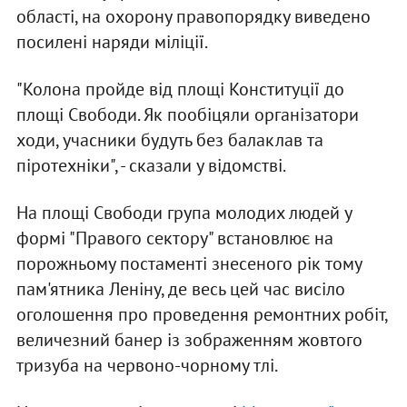
області, на охорону правопорядку виведено
посилені наряди міліції.
"Колона пройде від площі Конституції до
площі Свободи. Як пообіцяли організатори
ходи, учасники будуть без балаклав та
піротехніки", - сказали у відомстві.
На площі Свободи група молодих людей у
формі "Правого сектору" встановлює на
порожньому постаменті знесеного рік тому
пам'ятника Леніну, де весь цей час висіло
оголошення про проведення ремонтних робіт,
величезний банер із зображенням жовтого
тризуба на червоно-чорному тлі.