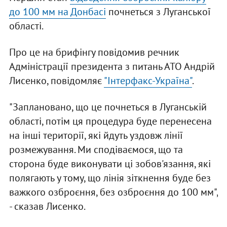
до 100 мм на Донбасі
почнеться з Луганської
області.
Про це на брифінгу повідомив речник
Адміністрації президента з питань АТО Андрій
Лисенко, повідомляє
"Інтерфакс-Україна"
.
"Заплановано, що це почнеться в Луганській
області, потім ця процедура буде перенесена
на інші території, які йдуть уздовж лінії
розмежування. Ми сподіваємося, що та
сторона буде виконувати ці зобов'язання, які
полягають у тому, що лінія зіткнення буде без
важкого озброєння, без озброєння до 100 мм",
- сказав Лисенко.