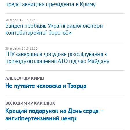
представництва президента в Криму
30 вересня 2015, 12:18
Байден пообіцяв Україні радіолокатори
контрбатарейної боротьби
30 вересня 2015, 11:20
ГПУ завершила досудове розслідування з
приводу оголошення АТО під час Майдану
АЛЕКСАНДР КИРШ
Не путайте человека и Творца
ВОЛОДИМИР КАРПЛЮК
Кращий подарунок на День серця –
антигіпертензивний центр