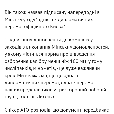
Він також назвав підписану напередодні в
Мінську угоду "однією з дипломатичних
перемог офіційного Києва".
"Підписання доповнення до комплексу
заходів з виконання Мінських домовленостей,
у якому міститься норма про відведення
озброєння калібру менш ніж 100 мм, у тому
числі танків, мінометів, - це дуже важливий
крок. Ми вважаємо, що це одна з
дипломатичних перемог, одна з перемог
наших представників у тристоронній робочій
групі", - сказав Лисенко.
Спікер АТО розповів, що документ передбачає,