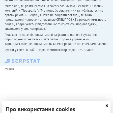
Матеріали, які розміщуються на сайті з позначкою "Реклама" / "Новини
компаній" / "Пресреліз" / "Promoted", є рекламними та публікуються на
правах реклами. Редакція може не поділяти погляди, які в них
представлені. Матеріали з плашкою СПЕЦПРОЄКТ є рекламними, проте
редакція бере участь у підготовці цього контенту і поділяє думки,
висловлені у цих матеріалах.
Редакція не несе відповідальності за факти та оціночні судження,
оприлюднені у рекламних матеріалах. Згідно з українським
законодавством, відповідальність за зміст реклами несе рекламодавець.
Cуб'єкт у сфері онлайн-медіа; ідентифікатор медіа - R40-05097
РЕКЛАМА
Про використання cookies