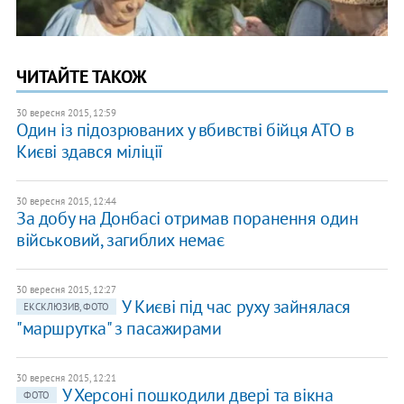
ЧИТАЙТЕ ТАКОЖ
30 вересня 2015, 12:59
Один із підозрюваних у вбивстві бійця АТО в
Києві здався міліції
30 вересня 2015, 12:44
За добу на Донбасі отримав поранення один
військовий, загиблих немає
30 вересня 2015, 12:27
У Києві під час руху зайнялася
ЕКСКЛЮЗИВ, ФОТО
"маршрутка" з пасажирами
30 вересня 2015, 12:21
У Херсоні пошкодили двері та вікна
ФОТО