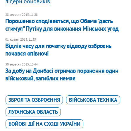
лідери бойовиків
.
28 вересня 2015, 11:28
​Порошенко сподівається, що Обама "дасть
стимул" Путіну для виконання Мінських угод
01 жовтня 2015, 11:35
Відлік часу для початку відводу озброєнь
почався опівночі
30 вересня 2015, 12:44
За добу на Донбасі отримав поранення один
військовий, загиблих немає
ЗБРОЯ ТА ОЗБРОЄННЯ
ВІЙСЬКОВА ТЕХНІКА
ЛУГАНСЬКА ОБЛАСТЬ
БОЙОВІ ДІЇ НА СХОДІ УКРАЇНИ