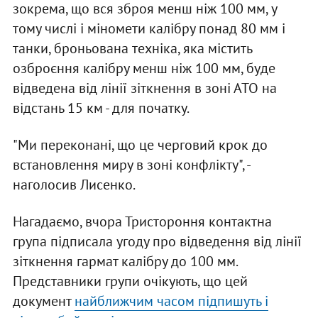
зокрема, що вся зброя менш ніж 100 мм, у
тому числі і міномети калібру понад 80 мм і
танки, броньована техніка, яка містить
озброєння калібру менш ніж 100 мм, буде
відведена від лінії зіткнення в зоні АТО на
відстань 15 км - для початку.
"Ми переконані, що це черговий крок до
встановлення миру в зоні конфлікту", -
наголосив Лисенко.
Нагадаємо, вчора Тристороння контактна
група підписала угоду про відведення від лінії
зіткнення гармат калібру до 100 мм.
Представники групи очікують, що цей
документ
найближчим часом підпишуть і