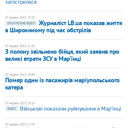
загострилася
07 червня 2015, 23:32
Журналіст LB.ua показав життя
ЕКСКЛЮЗИВ, ВІДЕО
в Широкиному під час обстрілів
07 червня 2015, 21:39
З полону звільнено бійця, який заявив про
великі втрати ЗСУ в Мар'їнці
07 червня 2015, 19:49
Помер один із пасажирів маріупольського
катера
07 червня 2015, 18:10
Військові показали руйнування в Мар'їнці
ВІДЕО
07 червня 2015, 17:53