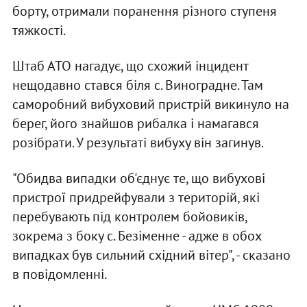
борту, отримали поранення різного ступеня
тяжкості.
Штаб АТО нагадує, що схожий інцидент
нещодавно стався біля с. Виноградне. Там
саморобний вибуховий пристрій викинуло на
берег, його знайшов рибалка і намагався
розібрати. У результаті вибуху він загинув.
"Обидва випадки об'єднує те, що вибухові
пристрої придрейфували з територій, які
перебувають під контролем бойовиків,
зокрема з боку с. Безіменне - адже в обох
випадках був сильний східний вітер", - сказано
в повідомленні.