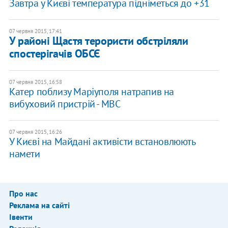
Завтра у Києві температура підніметься до +31
07 червня 2015, 17:41
У районі Щастя терористи обстріляли
спостерігачів ОБСЄ
07 червня 2015, 16:58
Катер поблизу Маріуполя натрапив на
вибуховий пристрій - МВС
07 червня 2015, 16:26
У Києві на Майдані активісти встановлюють
намети
Про нас
Реклама на сайті
Івенти