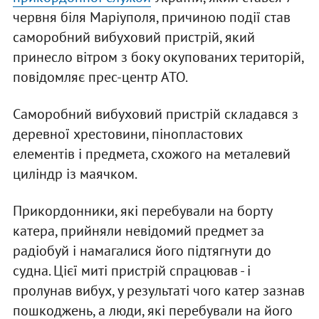
червня біля Маріуполя, причиною події став
саморобний вибуховий пристрій, який
принесло вітром з боку окупованих територій,
повідомляє прес-центр АТО.
Саморобний вибуховий пристрій складався з
деревної хрестовини, пінопластових
елементів і предмета, схожого на металевий
циліндр із маячком.
Прикордонники, які перебували на борту
катера, прийняли невідомий предмет за
радіобуй і намагалися його підтягнути до
судна. Цієї миті пристрій спрацював - і
пролунав вибух, у результаті чого катер зазнав
пошкоджень, а люди, які перебували на його