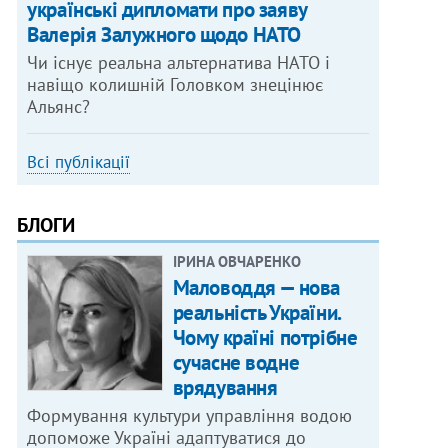
українські дипломати про заяву
Валерія Залужного щодо НАТО
Чи існує реальна альтернатива НАТО і
навіщо колишній Головком знецінює
Альянс?
Всі публікації
БЛОГИ
ІРИНА ОВЧАРЕНКО
Маловоддя — нова
реальність України.
Чому країні потрібне
сучасне водне
врядування
Формування культури управління водою
допоможе Україні адаптуватися до