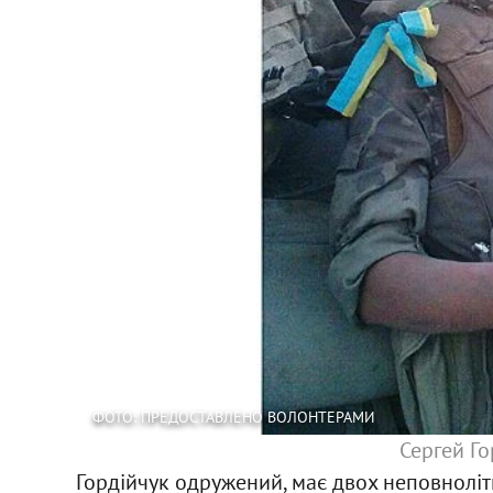
ФОТО: ПРЕДОСТАВЛЕНО ВОЛОНТЕРАМИ
Сергей Г
Гордійчук одружений, має двох неповнолітні