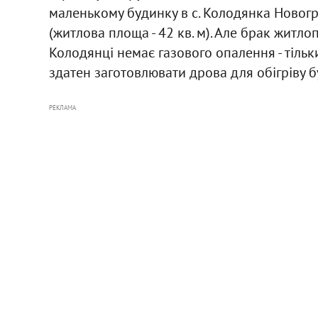
маленькому будинку в с. Колодянка Новог
(житлова площа - 42 кв. м). Але брак житлоп
Колодянці немає газового опалення - тільки
здатен заготовлювати дрова для обігріву б
РЕКЛАМА