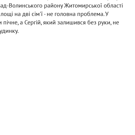
рад-Волинського району Житомирської області
лощі на дві сім'ї - не головна проблема. У
 пічне, а Сергій, який залишився без руки, не
удинку.