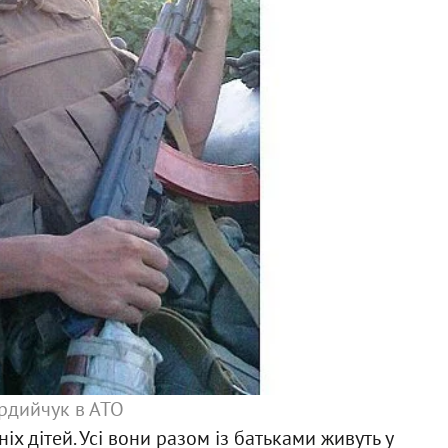
Ф
ордийчук в АТО
х дітей. Усі вони разом із батьками живуть у