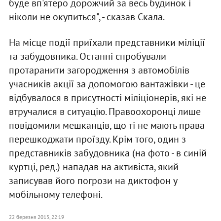
буде вп'ятеро дорожчий за весь будинок і
ніколи не окупиться", - сказав Скала.
На місце події приїхали представники міліції
та забудовника. Останні спробували
протаранити загородження з автомобілів
учасників акції за допомогою вантажівки - це
відбувалося в присутності міліціонерів, які не
втручалися в ситуацію. Правоохоронці лише
повідомили мешканців, що ті не мають права
перешкоджати проїзду. Крім того, один з
представників забудовника (на фото - в синій
куртці, ред.) нападав на активіста, який
записував його погрози на диктофон у
мобільному телефоні.
22 березня 2015, 22:19