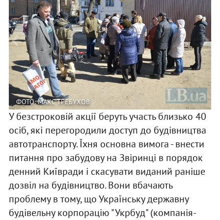
ФОТО: МАКС ТРЕБУХОВ
У безстроковій акції беруть участь близько 40
осіб, які перегородили доступ до будівництва
автотранспорту. Їхня основна вимога - внести
питання про забудову на Звіринці в порядок
денний Київради і скасувати виданий раніше
дозвіл на будівництво. Вони вбачають
проблему в тому, що Українську державну
будівельну корпорацію "Укрбуд" (компанія-