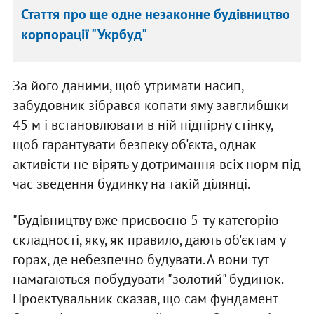
Стаття про ще одне незаконне будівництво
корпорації "Укрбуд"
За його даними, щоб утримати насип,
забудовник зібрався копати яму завглибшки
45 м і встановлювати в ній підпірну стінку,
щоб гарантувати безпеку об'єкта, однак
активісти не вірять у дотримання всіх норм під
час зведення будинку на такій ділянці.
"Будівництву вже присвоєно 5-ту категорію
складності, яку, як правило, дають об'єктам у
горах, де небезпечно будувати. А вони тут
намагаються побудувати "золотий" будинок.
Проектувальник сказав, що сам фундамент