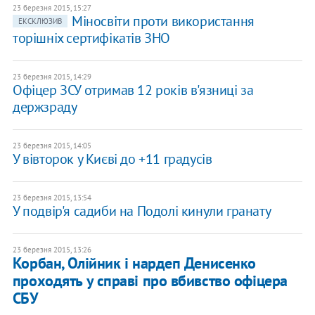
23 березня 2015, 15:27
Міносвіти проти використання
ЕКСКЛЮЗИВ
торішніх сертифікатів ЗНО
23 березня 2015, 14:29
Офіцер ЗСУ отримав 12 років в'язниці за
держзраду
23 березня 2015, 14:05
У вівторок у Києві до +11 градусів
23 березня 2015, 13:54
У подвір'я садиби на Подолі кинули гранату
23 березня 2015, 13:26
Корбан, Олійник і нардеп Денисенко
проходять у справі про вбивство офіцера
СБУ