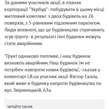
За даними учасників акції, в планах
корпорації "Укрбуд" - побудувати в цьому місці
житловий комплекс з двох будівель на 26
поверхів, з 5-рівневим підземним паркінгом.
Люди впевнені, що це будівництво спричинить
зсув ґрунту - в результаті їхні будинки можуть
стати аварійними.
"Ґрунт однаково попливе, і наш будинок
визнають аварійним. Наш будинок їм не
потрібен навпроти нових будівель", - сказав у
коментарі LB.ua учасник акції Віктор Скала,
який живе в будинку напроти будівництва по
вул. Звіринецькій, 63а.
ЧИТАЙТЕ ТАКОЖ