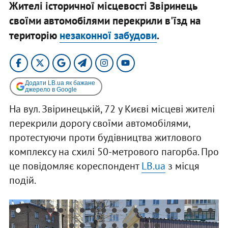
Жителі історичної місцевості Звіринець
своїми автомобілями перекрили в'їзд на
територію
незаконної забудови
.
Додати LB.ua як бажане
джерело в Google
На вул. Звіринецькій, 72 у Києві місцеві жителі
перекрили дорогу своїми автомобілями,
протестуючи проти будівництва житлового
комплексу на схилі 50-метрового пагорба. Про
це повідомляє кореспондент
LB.ua
з місця
подій.