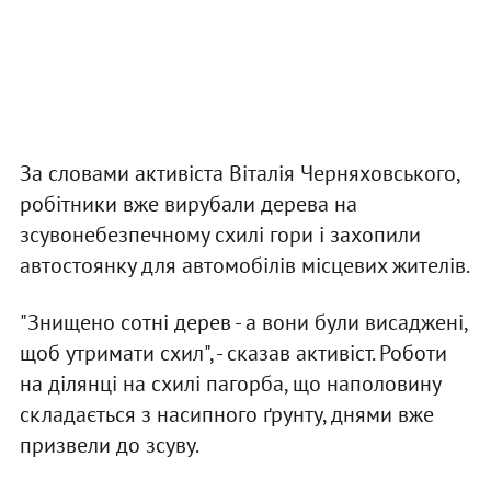
За словами активіста Віталія Черняховського,
робітники вже вирубали дерева на
зсувонебезпечному схилі гори і захопили
автостоянку для автомобілів місцевих жителів.
"Знищено сотні дерев - а вони були висаджені,
щоб утримати схил", - сказав активіст. Роботи
на ділянці на схилі пагорба, що наполовину
складається з насипного ґрунту, днями вже
призвели до зсуву.