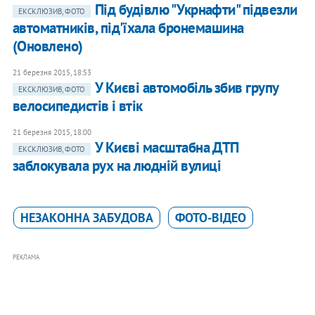
Під будівлю "Укрнафти" підвезли
ЕКСКЛЮЗИВ, ФОТО
автоматників, під'їхала бронемашина
(Оновлено)
21 березня 2015, 18:53
У Києві автомобіль збив групу
ЕКСКЛЮЗИВ, ФОТО
велосипедистів і втік
21 березня 2015, 18:00
У Києві масштабна ДТП
ЕКСКЛЮЗИВ, ФОТО
заблокувала рух на людній вулиці
НЕЗАКОННА ЗАБУДОВА
ФОТО-ВІДЕО
РЕКЛАМА