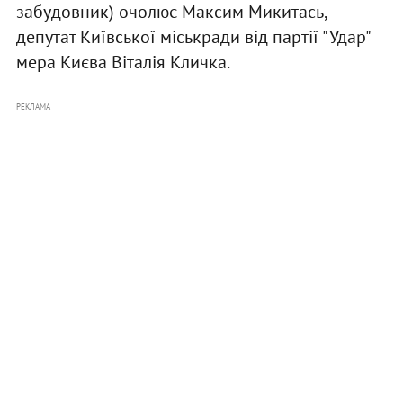
забудовник) очолює Максим Микитась,
депутат Київської міськради від партії "Удар"
мера Києва Віталія Кличка.
РЕКЛАМА