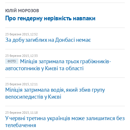
ЮЛІЙ МОРОЗОВ
Про гендерну нерівність навпаки
23 березня 2015, 12:52
За добу загиблих на Донбасі немає
23 березня 2015, 12:33
Міліція затримала трьох грабіжників-
ФОТО
автостопників у Києві та області
23 березня 2015, 12:11
Міліція затримала водія, який збив групу
велосипедистів у Києві
23 березня 2015, 11:18
У червні третина українців може залишитися без
телебачення