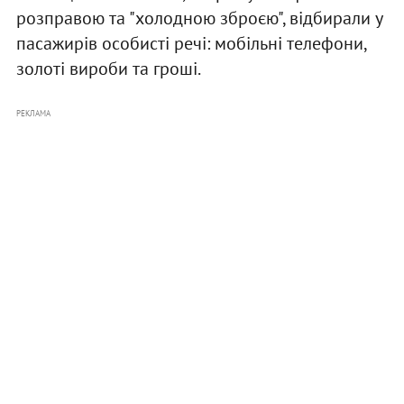
розправою та "холодною зброєю", відбирали у
пасажирів особисті речі: мобільні телефони,
золоті вироби та гроші.
РЕКЛАМА