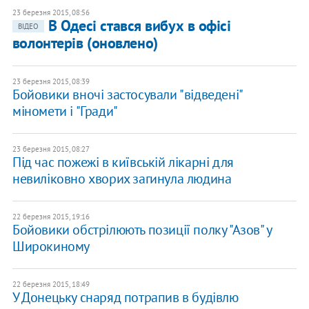
23 березня 2015, 08:56
В Одесі стався вибух в офісі
ВІДЕО
волонтерів (оновлено)
23 березня 2015, 08:39
Бойовики вночі застосували "відведені"
міномети і "Гради"
23 березня 2015, 08:27
Під час пожежі в київській лікарні для
невиліковно хворих загинула людина
22 березня 2015, 19:16
Бойовики обстрілюють позиції полку "Азов" у
Широкиному
22 березня 2015, 18:49
У Донецьку снаряд потрапив в будівлю