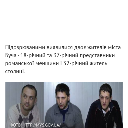
Підозрюваними виявилися двоє жителів міста
Буча - 18-річний та 37-річний представники
романської меншини і 32-річний житель
столиці.
ФОТО: HTTP://MVS.GOV.UA/