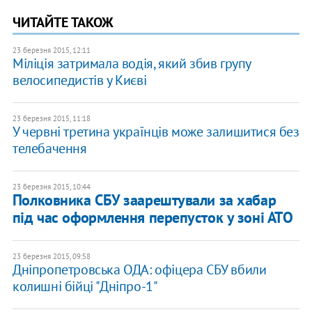
ЧИТАЙТЕ ТАКОЖ
23 березня 2015, 12:11
Міліція затримала водія, який збив групу
велосипедистів у Києві
23 березня 2015, 11:18
У червні третина українців може залишитися без
телебачення
23 березня 2015, 10:44
Полковника СБУ заарештували за хабар
під час оформлення перепусток у зоні АТО
23 березня 2015, 09:58
Дніпропетровська ОДА: офіцера СБУ вбили
колишні бійці "Дніпро-1"