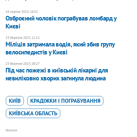
18 серпня 2015, 16:52
Озброєний чоловік пограбував ломбард у
Києві
23 березня 2015, 12:11
Міліція затримала водія, який збив групу
велосипедистів у Києві
23 березня 2015, 08:27
Під час пожежі в київській лікарні для
невиліковно хворих загинула людина
КИЇВ
КРАДІЖКИ І ПОГРАБУВАННЯ
КИЇВСЬКА ОБЛАСТЬ
РЕКЛАМА