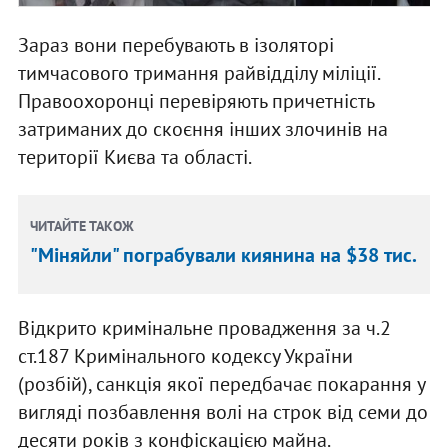
Зараз вони перебувають в ізоляторі
тимчасового тримання райвідділу міліції.
Правоохоронці перевіряють причетність
затриманих до скоєння інших злочинів на
території Києва та області.
ЧИТАЙТЕ ТАКОЖ
"Міняйли" пограбували киянина на $38 тис.
Відкрито кримінальне провадження за ч.2
ст.187 Кримінального кодексу України
(розбій), санкція якої передбачає покарання у
вигляді позбавлення волі на строк від семи до
десяти років з конфіскацією майна.