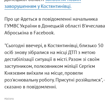
заворушенням у Костянтинівці.
Про це йдеться в повідомленні начальника
ГУМВС України в Донецькій області В'ячеслава
Аброськіна в Facebook.
"Сьогодні ввечері, в Костянтинівці, близько 50
осіб знову зібралися на місці ДТП з метою
дестабілізації ситуації в місті. Разом зі своїм
заступником, полковником міліції Сергієм
Князєвим виїхали на місце, провели
роз'яснювальну роботу. Присутні розійшлися", -
сказано в повідомленні.
РЕКЛАМА