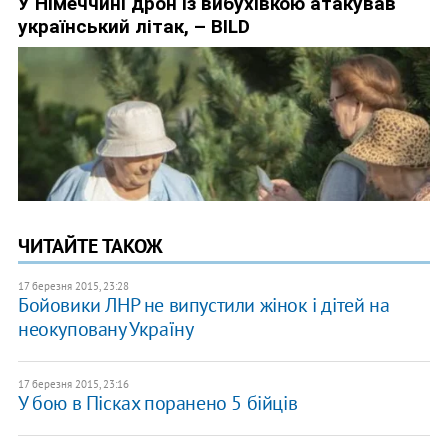
ЧИТАЙТЕ ТАКОЖ
17 березня 2015, 23:28
Бойовики ЛНР не випустили жінок і дітей на
неокуповану Україну
17 березня 2015, 23:16
У бою в Пісках поранено 5 бійців