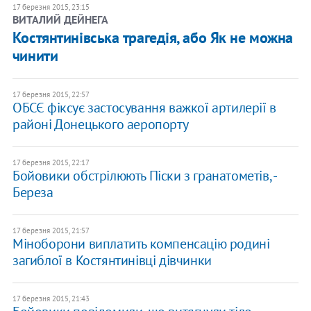
17 березня 2015, 23:15
ВИТАЛИЙ ДЕЙНЕГА
Костянтинівська трагедія, або Як не можна
чинити
17 березня 2015, 22:57
ОБСЄ фіксує застосування важкої артилерії в
районі Донецького аеропорту
17 березня 2015, 22:17
Бойовики обстрілюють Піски з гранатометів, -
Береза
17 березня 2015, 21:57
Міноборони виплатить компенсацію родині
загиблої в Костянтинівці дівчинки
17 березня 2015, 21:43