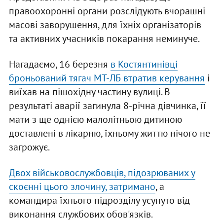
правоохоронні органи розслідують вчорашні
масові заворушення, для їхніх організаторів
та активних учасників покарання неминуче.
Нагадаємо, 16 березня
в Костянтинівці
броньований тягач МТ-ЛБ втратив керування
і
виїхав на пішохідну частину вулиці. В
результаті аварії загинула 8-річна дівчинка, її
мати з ще однією малолітньою дитиною
доставлені в лікарню, їхньому життю нічого не
загрожує.
Двох військовослужбовців, підозрюваних у
скоєнні цього злочину, затримано
, а
командира їхнього підрозділу усунуто від
виконання службових обов'язків.