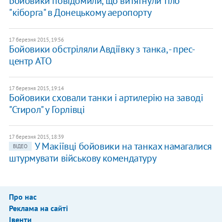
Бойовики повідомили, що витягнули тіло
"кіборга" в Донецькому аеропорту
17 березня 2015, 19:56
Бойовики обстріляли Авдіївку з танка, - прес-
центр АТО
17 березня 2015, 19:14
Бойовики сховали танки і артилерію на заводі
"Стирол" у Горлівці
17 березня 2015, 18:39
У Макіївці бойовики на танках намагалися
ВІДЕО
штурмувати військову комендатуру
Про нас
Реклама на сайті
Івенти