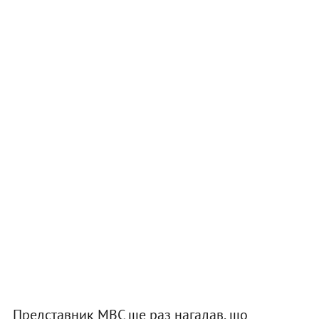
Представник МВС ще раз нагадав, що