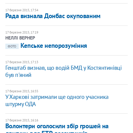
17 березня 2015, 17:54
Рада визнала Донбас окупованим
17 березня 2015, 17:19
НЕЛЛІ ВЕРНЕР
Кепське непорозуміння
ФОТО
17 березня 2015, 17:13
Генштаб визнав, що водій БМД у Костянтинівці
був п'яний
17 березня 2015, 16:55
У Харкові затримали ще одного учасника
штурму ОДА
17 березня 2015, 16:16
Волонтери оголосили збір грошей на