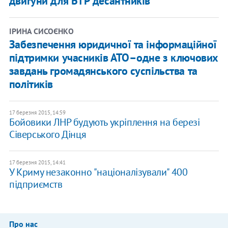
двигуни для БТР десантників
ІРИНА СИСОЄНКО
Забезпечення юридичної та інформаційної
підтримки учасників АТО–одне з ключових
завдань громадянського суспільства та
політиків
17 березня 2015, 14:59
Бойовики ЛНР будують укріплення на березі
Сіверського Дінця
17 березня 2015, 14:41
У Криму незаконно "націоналізували" 400
підприємств
Про нас