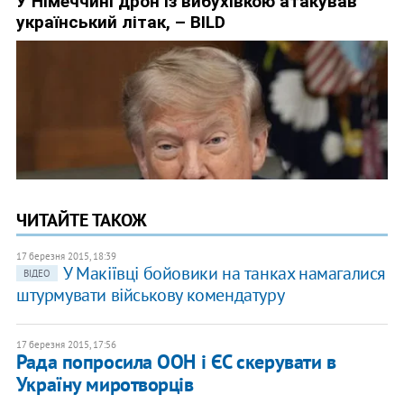
ЧИТАЙТЕ ТАКОЖ
17 березня 2015, 18:39
У Макіївці бойовики на танках намагалися
ВІДЕО
штурмувати військову комендатуру
17 березня 2015, 17:56
Рада попросила ООН і ЄС скерувати в
Україну миротворців