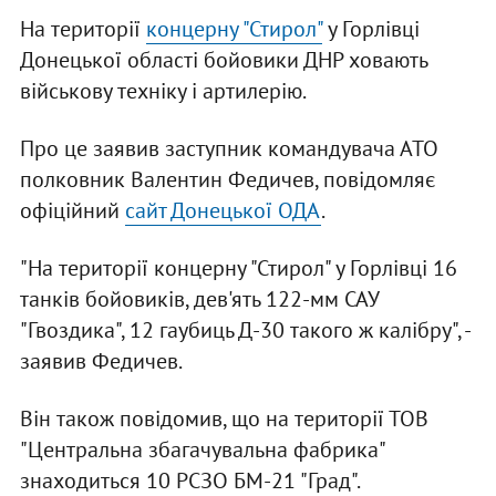
На території
концерну "Стирол"
у Горлівці
Донецької області бойовики ДНР ховають
військову техніку і артилерію.
Про це заявив заступник командувача АТО
полковник Валентин Федичев, повідомляє
офіційний
сайт Донецької ОДА
.
"На території концерну "Стирол" у Горлівці 16
танків бойовиків, дев'ять 122-мм САУ
"Гвоздика", 12 гаубиць Д-30 такого ж калібру", -
заявив Федичев.
Він також повідомив, що на території ТОВ
"Центральна збагачувальна фабрика"
знаходиться 10 РСЗО БМ-21 "Град".