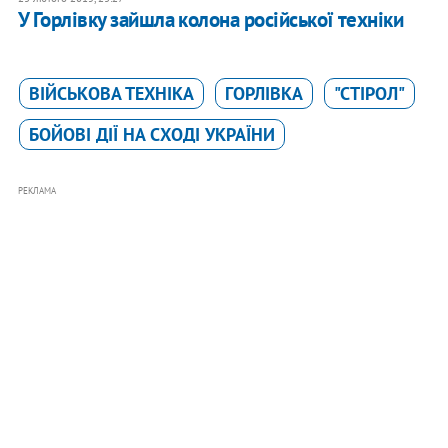
У Горлівку зайшла колона російської техніки
ВІЙСЬКОВА ТЕХНІКА
ГОРЛІВКА
"СТІРОЛ"
БОЙОВІ ДІЇ НА СХОДІ УКРАЇНИ
РЕКЛАМА