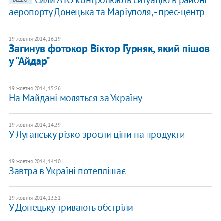
аеропорту Донецька та Маріуполя, - прес-центр
19 жовтня 2014, 16:19
Загинув фотокор Віктор Гурняк, який пішов
у "Айдар"
19 жовтня 2014, 15:26
На Майдані моляться за Україну
19 жовтня 2014, 14:39
У Луганську різко зросли ціни на продукти
19 жовтня 2014, 14:10
Завтра в Україні потеплішає
19 жовтня 2014, 13:51
У Донецьку тривають обстріли