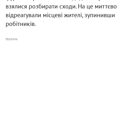
взялися розбирати сходи. На це миттєво
відреагували місцеві жителі, зупинивши
робітників.
РЕКЛАМА