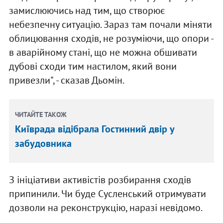
замислюючись над тим, що створює
небезпечну ситуацію. Зараз там почали міняти
облицювання сходів, не розуміючи, що опори -
в аварійному стані, що не можна обшивати
дубові сходи тим настилом, який вони
привезли", - сказав Дьомін.
ЧИТАЙТЕ ТАКОЖ
Київрада відібрала Гостинний двір у
забудовника
З ініціативи активістів розбирання сходів
припинили. Чи буде Сусленський отримувати
дозволи на реконструкцію, наразі невідомо.