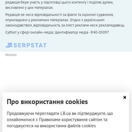
редакція бере участь у підготовці цього контенту і поділяє думки,
висловлені у цих матеріалах.
Редакція не несе відповідальності за факти та оціночні судження,
оприлюднені у рекламних матеріалах. Згідно з українським
законодавством, відповідальність за зміст реклами несе рекламодавець.
Cуб'єкт у сфері онлайн-медіа; ідентифікатор медіа - R40-05097
РЕКЛАМА
Про використання cookies
Продовжуючи переглядати LB.ua ви підтверджуєте, що
ознайомилися з Правилами користування сайтом та
погоджуєтеся на використання файлів cookies