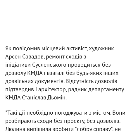
Як повідомив місцевий активіст, художник
Арсен Савадов, ремонт сходів з
ініціативи Сусленського проводиться без
дозволу КМДА і взагалі без будь-яких інших
дозвільних документів. Відсутність дозволів
підтвердив і архітектор, радник департаменту
КМДА Станіслав Дьомін.
"Такі дії необхідно погоджувати з містом. Вони
розбирають сходи без проекту, без дозволів.
Людина вирішила зробити "добру справу", не