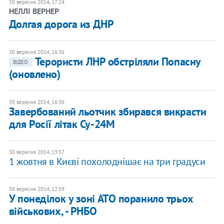
30 вересня 2014, 17:24
НЕЛЛІ ВЕРНЕР
Долгая дорога из ДНР
30 вересня 2014, 16:36
Терористи ЛНР обстріляли Попасну
ВІДЕО
(оновлено)
30 вересня 2014, 16:36
Завербований льотчик збирався викрасти
для Росії літак Су-24М
30 вересня 2014, 13:57
1 жовтня в Києві похолоднішає на три градуси
30 вересня 2014, 12:59
У понеділок у зоні АТО поранило трьох
військових, - РНБО