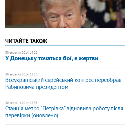
ЧИТАЙТЕ ТАКОЖ
30 вересня 2014, 19:22
У Донецьку точаться бої, є жертви
30 вересня 2014, 18:10
Всеукраїнський єврейський конгрес переобрав
Рабиновича президентом
30 вересня 2014, 17:35
Станція метро "Петрівка" відновила роботу після
перевірки (оновлено)