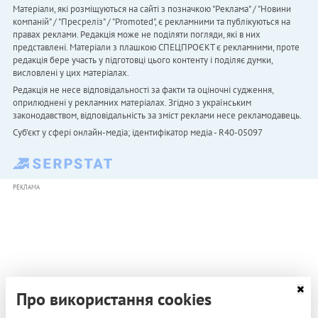
Матеріали, які розміщуються на сайті з позначкою "Реклама" / "Новини
компаній" / "Пресреліз" / "Promoted", є рекламними та публікуються на
правах реклами. Редакція може не поділяти погляди, які в них
представлені. Матеріали з плашкою СПЕЦПРОЄКТ є рекламними, проте
редакція бере участь у підготовці цього контенту і поділяє думки,
висловлені у цих матеріалах.
Редакція не несе відповідальності за факти та оціночні судження,
оприлюднені у рекламних матеріалах. Згідно з українським
законодавством, відповідальність за зміст реклами несе рекламодавець.
Cуб'єкт у сфері онлайн-медіа; ідентифікатор медіа - R40-05097
РЕКЛАМА
Про використання cookies