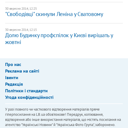
30 вересня 2014, 12:25
"Свободівці" скинули Леніна у Сватовому
30 вересня 2014, 12:15
Долю Будинку профспілок у Києві вирішать у
жовтні
Про нас
Реклама на сайті
Івенти
Редакція
Політики і стандарти
Угода конфіденційності
У разі повного чи часткового відтворення матеріалів пряме
гіперпосилання на LB.ua обов'язкове! Передрук, копіювання,
відтворення або інше використання матеріалів, що містять посилання на
агентство "Українськi Новини" й "Українська Фото Група", заборонено.