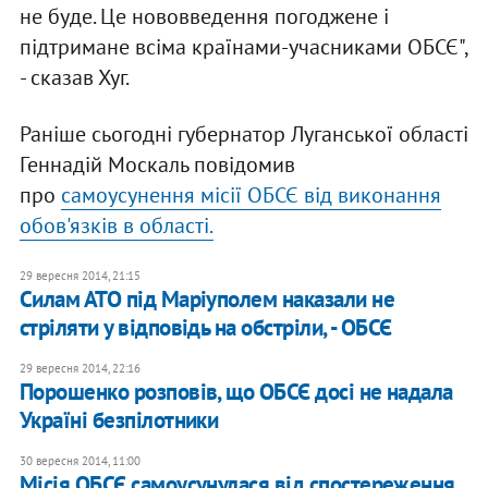
не буде. Це нововведення погоджене і
підтримане всіма країнами-учасниками ОБСЄ",
- сказав Хуг.
Раніше сьогодні губернатор Луганської області
Геннадій Москаль повідомив
про
самоусунення місії ОБСЄ від виконання
обов'язків в області.
29 вересня 2014, 21:15
Силам АТО під Маріуполем наказали не
стріляти у відповідь на обстріли, - ОБСЄ
29 вересня 2014, 22:16
Порошенко розповів, що ОБСЄ досі не надала
Україні безпілотники
30 вересня 2014, 11:00
Місія ОБСЄ самоусунулася від спостереження