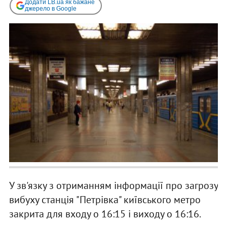
Додати LB.ua як бажане
джерело в Google
У зв'язку з отриманням інформації про загрозу
вибуху станція "Петрівка" київського метро
закрита для входу о 16:15 і виходу о 16:16.