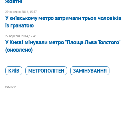
жовтні
29 вересня 2014, 15:57
У київському метро затримали трьох чоловіків
із гранатою
27 вересня 2014, 17:45
У Києві мінували метро "Площа Льва Толстого" ​​
(оновлено)
КИЇВ
МЕТРОПОЛІТЕН
ЗАМІНУВАННЯ
РЕКЛАМА