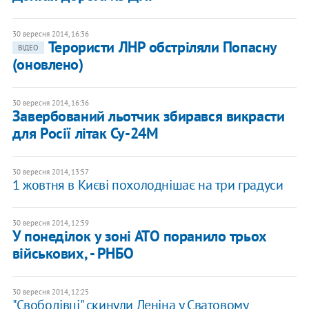
30 вересня 2014, 16:36
Терористи ЛНР обстріляли Попасну
ВІДЕО
(оновлено)
30 вересня 2014, 16:36
Завербований льотчик збирався викрасти
для Росії літак Су-24М
30 вересня 2014, 13:57
1 жовтня в Києві похолоднішає на три градуси
30 вересня 2014, 12:59
У понеділок у зоні АТО поранило трьох
військових, - РНБО
30 вересня 2014, 12:25
"Свободівці" скинули Леніна у Сватовому