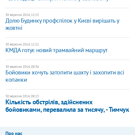
30 вересня 2014, 12:15
Долю Будинку профспілок у Києві вирішать у
жовтні
30 вересня 2014, 11:21
КМДА готує новий трамвайний маршрут
30 вересня 2014, 08:36
Бойовики хочуть затопити шахту і захопити всі
копанки
30 вересня 2014, 08:13
Кількість обстрілів, здійснених
бойовиками, перевалила за тисячу, - Тимчук
Про нас