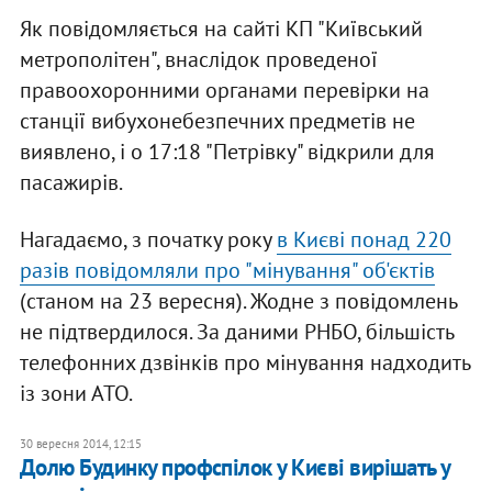
Як повідомляється на сайті КП "Київський
метрополітен", внаслідок проведеної
правоохоронними органами перевірки на
станції вибухонебезпечних предметів не
виявлено, і о 17:18 "Петрівку" відкрили для
пасажирів.
Нагадаємо, з початку року
в Києві понад 220
разів повідомляли про "мінування" об'єктів
(станом на 23 вересня). Жодне з повідомлень
не підтвердилося. За даними РНБО, більшість
телефонних дзвінків про мінування надходить
із зони АТО.
30 вересня 2014, 12:15
Долю Будинку профспілок у Києві вирішать у