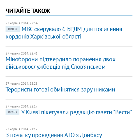
ЧИТАЙТЕ ТАКОЖ
27 червня 2014, 22:54
МВС скерувало 6 БРДМ для посилення
ВІДЕО
кордонів Харківської області
27 червня 2014, 22:41
Міноборони підтвердило поранення двох
військовослужбовців під Слов'янськом
27 червня 2014, 22:28
Терористи готові обмінятися заручниками
27 червня 2014, 22:17
У Києві пікетували редакцію газети "Вести"
ФОТО
27 червня 2014, 21:17
З початку проведення АТО з Донбасу