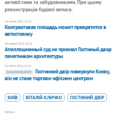
активістами та забудовниками. При цьому
реконструкція будівлі велася.
19 липня 2013, 15:13
Контрактовая площадь может превратится в
автостоянку
30 жовтня 2013, 20:14
​Апелляционный суд не признал Гостиный двор
памятником архитектуры
24 квітня 2014, 21:18
Гостинний двір повернули Києву,
ЕКСКЛЮЗИВ, ФОТО
він не стане торгово-офісним центром
КИЇВ
ВІТАЛІЙ КЛИЧКО
ГОСТИНИЙ ДВІР
РЕКЛАМА