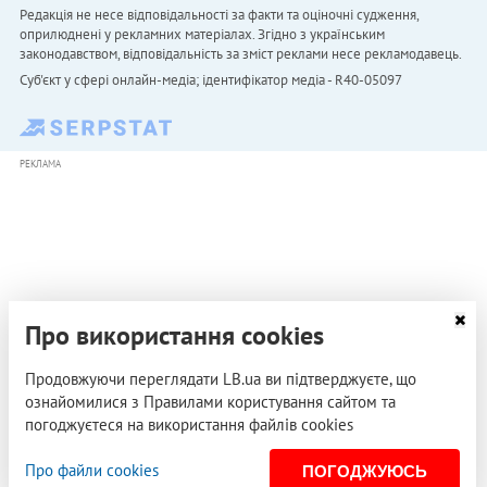
Редакція не несе відповідальності за факти та оціночні судження,
оприлюднені у рекламних матеріалах. Згідно з українським
законодавством, відповідальність за зміст реклами несе рекламодавець.
Cуб'єкт у сфері онлайн-медіа; ідентифікатор медіа - R40-05097
РЕКЛАМА
Про використання cookies
Продовжуючи переглядати LB.ua ви підтверджуєте, що
ознайомилися з Правилами користування сайтом та
погоджуєтеся на використання файлів cookies
Про файли cookies
ПОГОДЖУЮСЬ