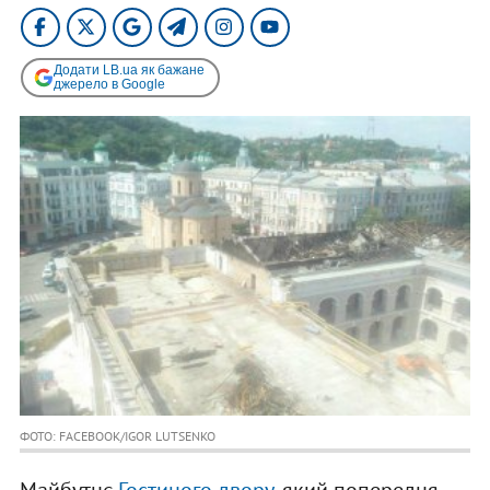
Додати LB.ua як бажане
джерело в Google
ФОТО: FACEBOOK/IGOR LUTSENKO