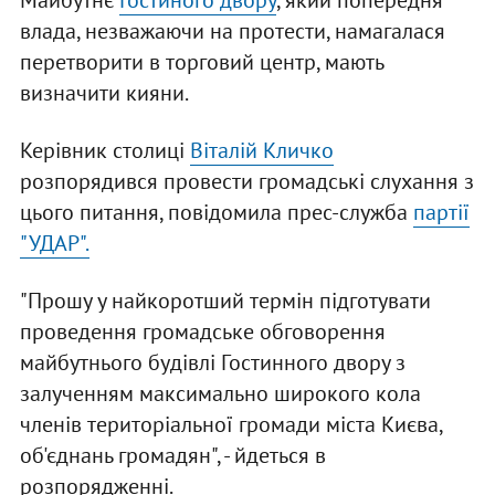
Майбутнє
Гостиного двору
, який попередня
влада, незважаючи на протести, намагалася
перетворити в торговий центр, мають
визначити кияни.
Керівник столиці
Віталій Кличко
розпорядився провести громадські слухання з
цього питання, повідомила прес-служба
партії
"УДАР".
"Прошу у найкоротший термін підготувати
проведення громадське обговорення
майбутнього будівлі Гостинного двору з
залученням максимально широкого кола
членів територіальної громади міста Києва,
об'єднань громадян", - йдеться в
розпорядженні.