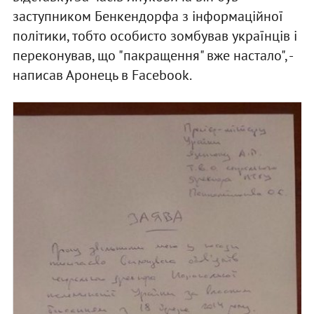
заступником Бенкендорфа з інформаційної
політики, тобто особисто зомбував українців і
переконував, що "пакращення" вже настало", -
написав Аронець в Facebook.