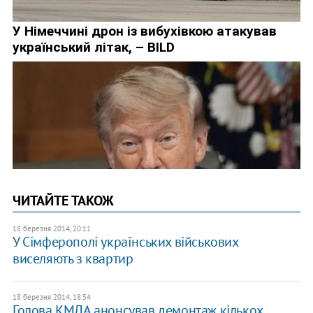
ЧИТАЙТЕ ТАКОЖ
18 березня 2014, 20:11
У Сімферополі українських військових
виселяють з квартир
18 березня 2014, 18:54
Голова КМДА анонсував демонтаж кількох