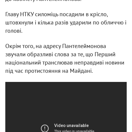
Главу НТКУ силоміць посадили в крісло,
штовхнули і кілька разів ударили по обличчю і
голові.
Окрім того, на адресу Пантелеймонова
звучали образливі слова за те, що Перший
національний транслював неправдиві новини
під час протистояння на Майдані.