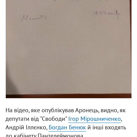
На відео, яке опублікував Аронець, видно, як
депутати від "Свободи"
Ігор Мірошниченко
,
Андрій Іллєнко,
Богдан Бенюк
й інші входять
до кабінету Пантелеймонова.