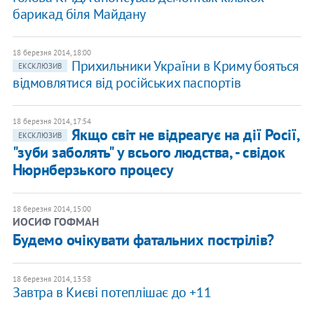
барикад біля Майдану
18 березня 2014, 18:00
Прихильники України в Криму бояться
ЕКСКЛЮЗИВ
відмовлятися від російських паспортів
18 березня 2014, 17:54
Якщо світ не відреагує на дії Росії,
ЕКСКЛЮЗИВ
"зуби заболять" у всього людства, - свідок
Нюрнберзького процесу
18 березня 2014, 15:00
ИОСИФ ГОФМАН
Будемо очікувати фатальних пострілів?
18 березня 2014, 13:58
Завтра в Києві потеплішає до +11