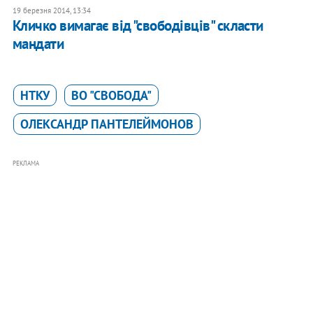
19 березня 2014, 13:34
Кличко вимагає від "свободівців" скласти
мандати
НТКУ
ВО "СВОБОДА"
ОЛЕКСАНДР ПАНТЕЛЕЙМОНОВ
РЕКЛАМА