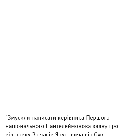
"Змусили написати керівника Першого
національного Пантелеймонова заяву про
відставку. За часів Януковича він був