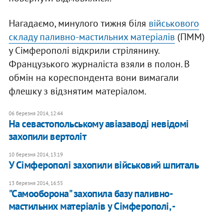
Нагадаємо, минулого тижня біля
військового
складу паливно-мастильних матеріалів
(ПММ)
у Сімферополі відкрили стрілянину.
Французького журналіста взяли в полон. В
обмін на кореспондента вони вимагали
флешку з відзнятим матеріалом.
06 березня 2014, 12:44
На севастопольському авіазаводі невідомі
захопили вертоліт
10 березня 2014, 13:19
У Сімферополі захопили військовий шпиталь
13 березня 2014, 16:55
"Самооборона" захопила базу паливно-
мастильних матеріалів у Сімферополі, -