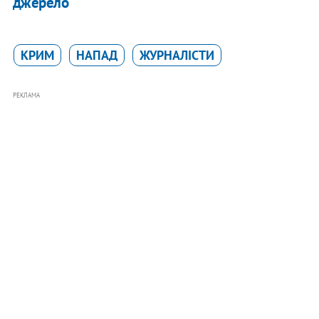
джерело
КРИМ
НАПАД
ЖУРНАЛІСТИ
РЕКЛАМА