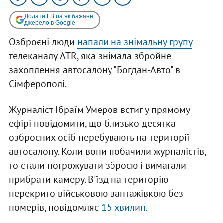
Додати LB.ua як бажане
джерело в Google
Озброєні люди
напали на знімальну групу
телеканалу ATR, яка знімала збройне
захоплення автосалону "Богдан-Авто" в
Сімферополі.
Журналіст Ібраїм Умеров встиг у прямому
ефірі повідомити, що близько десятка
озброєних осіб перебувають на території
автосалону. Коли вони побачили журналістів,
то стали погрожувати зброєю і вимагали
прибрати камеру. В'їзд на територію
перекрито військовою вантажівкою без
номерів, повідомляє
15 хвилин.