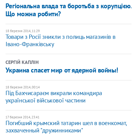
Регіональна влада та боротьба з корупцією.
Що можна робити?
18 березня 2014, 11:29
Товари з Росії зникли з полиць магазинів в
Івано-Франківську
СЕРГІЙ КАПЛІН
Украина спасет мир от ядерной войны!
18 березня 2014, 00:14
Під Бахчисараєм викрали командира
української військової частини
17 березня 2014, 23:41
Погибший крымский татарин шел в военкомат,
захваченный "дружинниками"