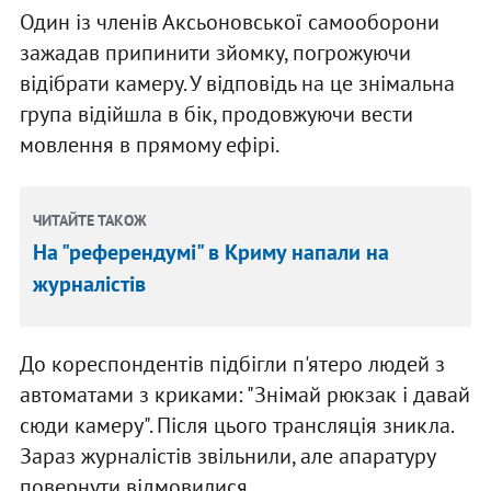
Один із членів Аксьоновської самооборони
зажадав припинити зйомку, погрожуючи
відібрати камеру. У відповідь на це знімальна
група відійшла в бік, продовжуючи вести
мовлення в прямому ефірі.
ЧИТАЙТЕ ТАКОЖ
На "референдумі" в Криму напали на
журналістів
До кореспондентів підбігли п'ятеро людей з
автоматами з криками: "Знімай рюкзак і давай
сюди камеру". Після цього трансляція зникла.
Зараз журналістів звільнили, але апаратуру
повернути відмовилися.