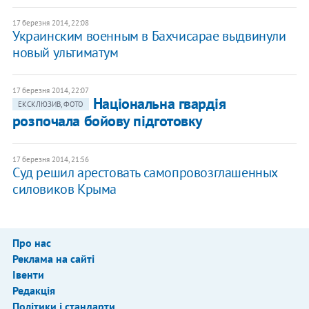
17 березня 2014, 22:08
Украинским военным в Бахчисарае выдвинули
новый ультиматум
17 березня 2014, 22:07
Національна гвардія
ЕКСКЛЮЗИВ, ФОТО
розпочала бойову підготовку
17 березня 2014, 21:56
Суд решил арестовать самопровозглашенных
силовиков Крыма
Про нас
Реклама на сайті
Івенти
Редакція
Політики і стандарти