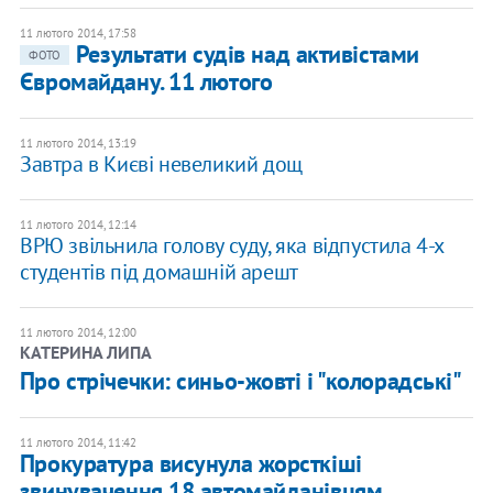
11 лютого 2014, 17:58
Результати судів над активістами
ФОТО
Євромайдану. 11 лютого
11 лютого 2014, 13:19
Завтра в Києві невеликий дощ
11 лютого 2014, 12:14
ВРЮ звільнила голову суду, яка відпустила 4-х
студентів під домашній арешт
11 лютого 2014, 12:00
КАТЕРИНА ЛИПА
Про стрічечки: синьо-жовті і "колорадські"
11 лютого 2014, 11:42
Прокуратура висунула жорсткіші
звинувачення 18 автомайданівцям