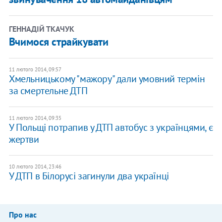
ГЕННАДІЙ ТКАЧУК
Вчимося страйкувати
11 лютого 2014, 09:57
Хмельницькому "мажору" дали умовний термін
за смертельне ДТП
11 лютого 2014, 09:35
У Польщі потрапив у ДТП автобус з українцями, є
жертви
10 лютого 2014, 23:46
У ДТП в Білорусі загинули два українці
Про нас