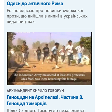
Одеси до античного Рима
Розповідаємо про новинки художньої
прози, що вийшли в липні в українських
видавництвах.
АРХІМАНДРИТ КИРИЛО ГОВОРУН
Геноциди на Архіпелазі. Частина 8.
Геноцид тиморців
Шлях Східного Тимору до незалежності