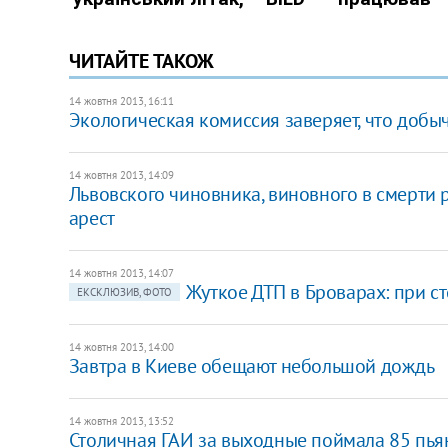
ЧИТАЙТЕ ТАКОЖ
14 жовтня 2013, 16:11
Экологическая комиссия заверяет, что добы
14 жовтня 2013, 14:09
Львовского чиновника, виновного в смерти 
арест
14 жовтня 2013, 14:07
Жуткое ДТП в Броварах: при с
ЕКСКЛЮЗИВ, ФОТО
14 жовтня 2013, 14:00
Завтра в Киеве обещают небольшой дождь
14 жовтня 2013, 13:52
Столичная ГАИ за выходные поймала 85 пья