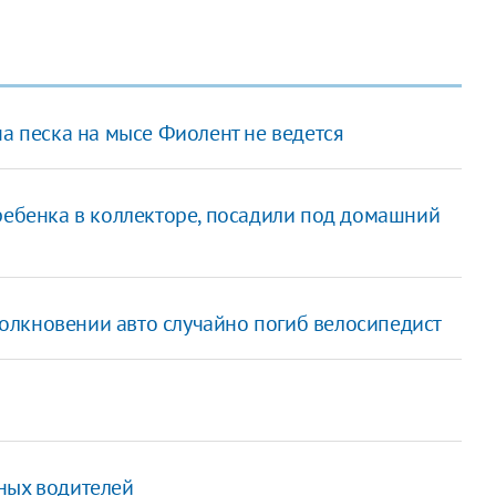
ча песка на мысе Фиолент не ведется
ребенка в коллекторе, посадили под домашний
толкновении авто случайно погиб велосипедист
ных водителей