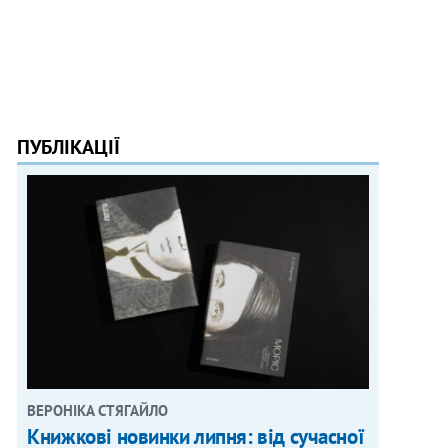
ПУБЛІКАЦІЇ
ВЕРОНІКА СТЯГАЙЛО
Книжкові новинки липня: від сучасної