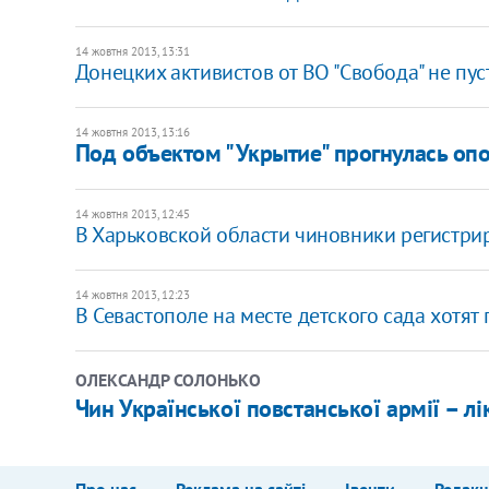
14 жовтня 2013, 13:31
Донецких активистов от ВО "Свобода" не пус
14 жовтня 2013, 13:16
Под объектом "Укрытие" прогнулась оп
14 жовтня 2013, 12:45
В Харьковской области чиновники регистри
14 жовтня 2013, 12:23
В Севастополе на месте детского сада хотят
ОЛЕКСАНДР СОЛОНЬКО
Чин Української повстанської армії – лі
Про нас
Реклама на сайті
Івенти
Редакц