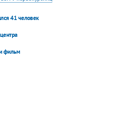
ился 41 человек
 центра
ли фильм