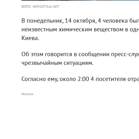
ФОТО: NOVOSTIUA.NET
В понедельник, 14 октября, 4 человека б
неизвестным химическим веществом в од
Киева.
Об этом говорится в сообщении пресс-слу
чрезвычайным ситуациям.
Согласно ему, около 2:00 4 посетителя от
РЕКЛАМА