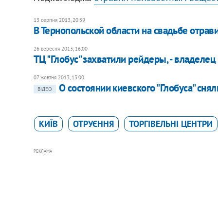
13 серпня 2013, 20:39
В Тернопольской области на свадьбе отрав
26 вересня 2013, 16:00
ТЦ "Глобус" захватили рейдеры, - владелец
07 жовтня 2013, 13:00
О состоянии киевского "Глобуса" сня
ВІДЕО
КИЇВ
ОТРУЄННЯ
ТОРГІВЕЛЬНІ ЦЕНТРИ
РЕКЛАМА