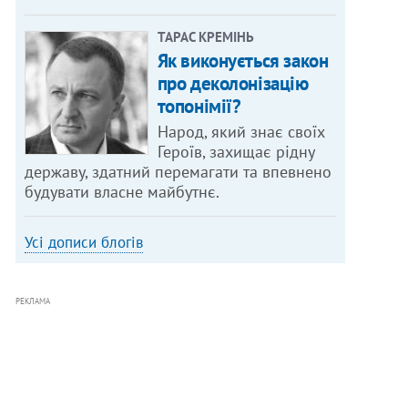
ТАРАС КРЕМІНЬ
Як виконується закон
про деколонізацію
топонімії?
Народ, який знає своїх
Героїв, захищає рідну
державу, здатний перемагати та впевнено
будувати власне майбутнє.
Усі дописи блогів
РЕКЛАМА