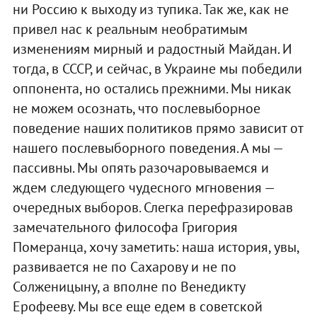
ни Россию к выходу из тупика. Так же, как не
привел нас к реальным необратимым
изменениям мирный и радостный Майдан. И
тогда, в СССР, и сейчас, в Украине мы победили
оппонента, но остались прежними. Мы никак
не можем осознать, что послевыборное
поведение наших политиков прямо зависит от
нашего послевыборного поведения. А мы —
пассивны. Мы опять разочаровываемся и
ждем следующего чудесного мгновения —
очередных выборов. Слегка перефразировав
замечательного философа Григория
Померанца, хочу заметить: наша история, увы,
развивается не по Сахарову и не по
Солженицыну, а вполне по Венедикту
Ерофееву. Мы все еще едем в советской