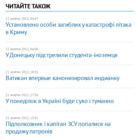
ЧИТАЙТЕ ТАКОЖ
22 жовтня 2012, 04:47
Установлено особи загиблих у катастрофі літака
в Криму
22 жовтня 2012, 04:06
У Донецьку підстрелили студента-іноземця
21 жовтня 2012, 18:31
Ватикан впервые канонизировал индианку
21 жовтня 2012, 17:56
У понеділок в Україні буде сухо і туманно
21 жовтня 2012, 15:41
Підполковник і капітан ЗСУ попалися на
продажу патронів