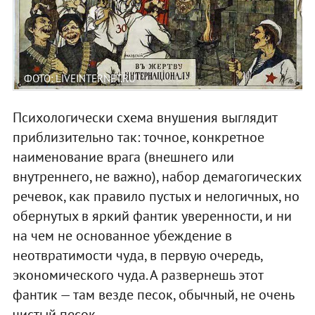
ФОТО: LIVEINTERNET.RU
Психологически схема внушения выглядит
приблизительно так: точное, конкретное
наименование врага (внешнего или
внутреннего, не важно), набор демагогических
речевок, как правило пустых и нелогичных, но
обернутых в яркий фантик уверенности, и ни
на чем не основанное убеждение в
неотвратимости чуда, в первую очередь,
экономического чуда. А развернешь этот
фантик — там везде песок, обычный, не очень
чистый песок.