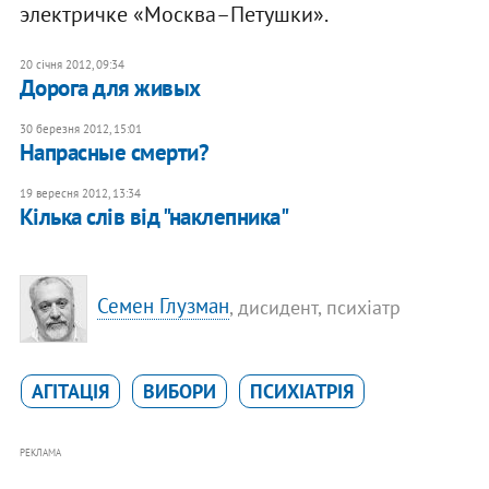
электричке «Москва–Петушки».
20 січня 2012, 09:34
Дорога для живых
30 березня 2012, 15:01
Напрасные смерти?
19 вересня 2012, 13:34
Кілька слів від "наклепника"
Семен Глузман
, дисидент, психіатр
АГІТАЦІЯ
ВИБОРИ
ПСИХІАТРІЯ
РЕКЛАМА