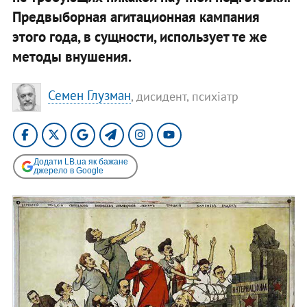
Предвыборная агитационная кампания
этого года, в сущности, использует те же
методы внушения.
Семен Глузман
, дисидент, психіатр
Додати LB.ua як бажане
джерело в Google