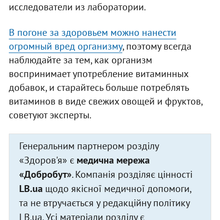
исследователи из лаборатории.
В погоне за здоровьем можно нанести
огромный вред организму
, поэтому всегда
наблюдайте за тем, как организм
воспринимает употребление витаминных
добавок, и старайтесь больше потреблять
витаминов в виде свежих овощей и фруктов,
советуют эксперты.
Генеральним партнером розділу
«Здоров'я» є
медична мережа
«Добробут»
. Компанія розділяє цінності
LB.ua
щодо якісної медичної допомоги,
та не втручається у редакційну політику
LB.ua. Усі матеріали розділу є