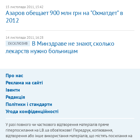
15 листопада 2011, 15:42
Азаров обещает 900 млн грн на "Охматдет" в
2012
14 листопада 2011, 16:28
В Минздраве не знают, сколько
ЕКСКЛЮЗИВ
лекарств нужно больницам
Про нас
Реклама на сайті
Івенти
Редакція
Політики і стандарти
Угода конфіденційності
У разі повного чи часткового відтворення матеріалів пряме
гіперпосилання на LB.ua обов'язкове! Передрук, копіювання,
відтворення або інше використання матеріалів, що містять посилання на