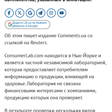
Додати LB.ua як бажане
джерело в Google
Об этом пишет издание Comments.ua со
ссылкой на Reuters.
ConsumerLab.com находится в Нью-Йорке и
является частной независимой лабораторией,
которая предоставляет потребителям
информацию о продукции, влияющей на
здоровье. Лаборатория не связана
финансовыми интересами с компаниями,
продукцию которых она проверяет.
В результате проверки нескольких видов