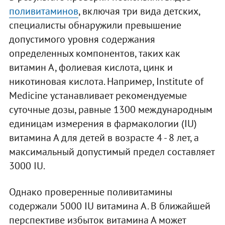
поливитаминов
, включая три вида детских,
специалисты обнаружили превышение
допустимого уровня содержания
определенных компонентов, таких как
витамин А, фолиевая кислота, цинк и
никотиновая кислота. Например, Institute of
Medicine устанавливает рекомендуемые
суточные дозы, равные 1300 международным
единицам измерения в фармакологии (IU)
витамина А для детей в возрасте 4 - 8 лет, а
максимальный допустимый предел составляет
3000 IU.
Однако проверенные поливитамины
содержали 5000 IU витамина А. В ближайшей
перспективе избыток витамина А может