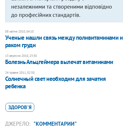
незалежними та створеними відповідно
до професійних стандартів.
08 квітня 2010, 04:10
Ученые нашли связь между поливитаминами и
раком груди
13 вересня 2010, 23:30
Болезнь Альцгеймера вылечат витаминами
24 травня 2011, 02:50
Солнечный свет необходим для зачатия
ребенка
ЗДОРОВ'Я
ДЖЕРЕЛО:
"КОММЕНТАРИИ"