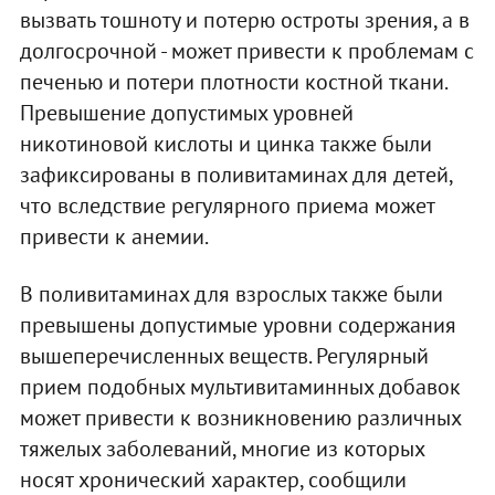
вызвать тошноту и потерю остроты зрения, а в
долгосрочной - может привести к проблемам с
печенью и потери плотности костной ткани.
Превышение допустимых уровней
никотиновой кислоты и цинка также были
зафиксированы в поливитаминах для детей,
что вследствие регулярного приема может
привести к анемии.
В поливитаминах для взрослых также были
превышены допустимые уровни содержания
вышеперечисленных веществ. Регулярный
прием подобных мультивитаминных добавок
может привести к возникновению различных
тяжелых заболеваний, многие из которых
носят хронический характер, сообщили