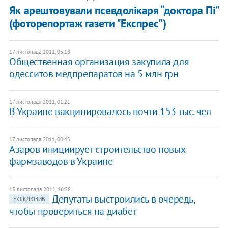
Як арештовували псевдолікаря “доктора Пі”
(фоторепортаж газети "Експрес")
17 листопада 2011, 05:18
Общественная организация закупила для
одесситов медпрепаратов на 5 млн грн
17 листопада 2011, 01:21
​В Украине вакцинировалось почти 153 тыс. чел
17 листопада 2011, 00:45
​Азаров инициирует строительство новых
фармзаводов в Украине
15 листопада 2011, 16:28
Депутаты выстроились в очередь,
ЕКСКЛЮЗИВ
чтобы провериться на диабет