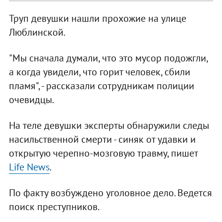
Труп девушки нашли прохожие на улице
Люблинской.
"Мы сначала думали, что это мусор подожгли,
а когда увидели, что горит человек, сбили
пламя", - рассказали сотрудникам полиции
очевидцы.
На теле девушки эксперты обнаружили следы
насильственной смерти - синяк от удавки и
открытую черепно-мозговую травму, пишет
Life News
.
По факту возбуждено уголовное дело. Ведется
поиск преступников.