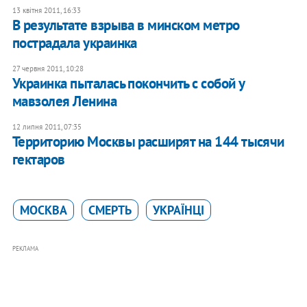
13 квітня 2011, 16:33
В результате взрыва в минском метро
пострадала украинка
27 червня 2011, 10:28
Украинка пыталась покончить с собой у
мавзолея Ленина
12 липня 2011, 07:35
Территорию Москвы расширят на 144 тысячи
гектаров
МОСКВА
СМЕРТЬ
УКРАЇНЦІ
РЕКЛАМА