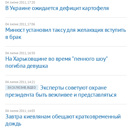
04 липня 2011, 17:20
В ​Украине ожидается дефицит картофеля
04 липня 2011, 17:06
​Минюст установил таксу для желающих вступить
в брак
04 липня 2011, 16:50
На Харьковщине во время "пенного шоу"
погибла девушка
04 липня 2011, 14:21
Эксперты советуют охране
ЕКСКЛЮЗИВ, ВІДЕО
президента быть вежливее и представляться
04 липня 2011, 14:05
Завтра киевлянам обещают кратковременный
дождь