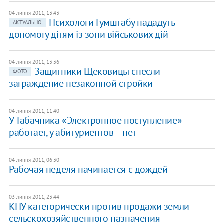
04 липня 2011, 13:43
Психологи Гумштабу нададуть
АКТУАЛЬНО
допомогу дітям із зони військових дій
04 липня 2011, 13:36
Защитники Щековицы снесли
ФОТО
заграждение незаконной стройки
04 липня 2011, 11:40
У Табачника «Электронное поступление»
работает, у абитуриентов – нет
04 липня 2011, 06:30
Рабочая неделя начинается с дождей
03 липня 2011, 23:44
КПУ категорически против продажи земли
сельскохозяйственного назначения