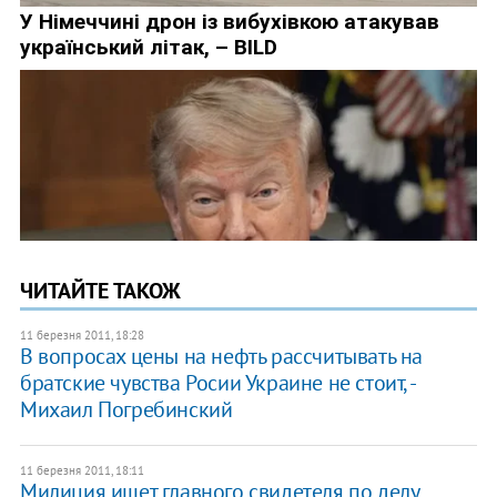
ЧИТАЙТЕ ТАКОЖ
11 березня 2011, 18:28
В вопросах цены на нефть рассчитывать на
братские чувства Росии Украине не стоит, -
Михаил Погребинский
11 березня 2011, 18:11
Милиция ищет главного свидетеля по делу