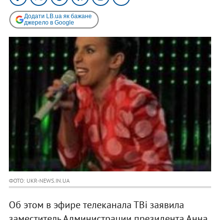
Додати LB.ua як бажане
джерело в Google
ФОТО: UKR-NEWS.IN.UA
Об этом в эфире телеканала ТВі заявила
заместитель Администрации президента Анна