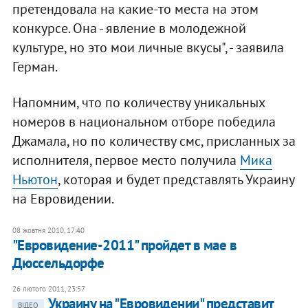
претендовала на какие-то места на этом
конкурсе. Она - явление в молодежной
культуре, но это мои личные вкусы", - заявила
Герман.
Напомним, что по количеству уникальных
номеров в национальном отборе победила
Джамала, но по количеству смс, присланных за
исполнителя, первое место получила
Мика
Ньютон
, которая и будет представлять Украину
на Евровидении.
08 жовтня 2010, 17:40
"Евровидение-2011" пройдет в мае в
Дюссельдорфе
26 лютого 2011, 23:57
Украину на "Евровидении" представит
ВІДЕО