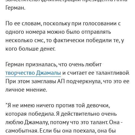
Герман.
По ее словам, поскольку при голосовании с
одного номера можно было отправлять
несколько смс, то фактически победили те, у
кого больше денег.
Герман призналась, что очень любит
творчество Джамалы
и считает ее талантливой.
При этом замглавы АП подчеркнула, что это ее
личное мнение.
"Я не имею ничего против той девочки,
которая победила. Я действительно очень
люблю Джамалу, потому что это талант. Она -
самобытная. Если бы она поехала, она бы