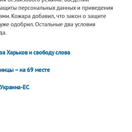
защиты персональных данных и приведения
ами. Кожара добавил, что закон о защите
уже одобрил. Остальные два условия
да.
за Харьков и свободу слова
инцы – на 69 месте
 Украина-ЕС