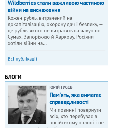
Wildberries стали важливою частиною
війни на виснаження
Кожен рубль, витрачений на
докапіталізацію, охорону дач і безпеку, —
це рубль, якого не витратять на чавун по
Сумах, Запоріжжю й Харкову. Росіяни
хотіли війни на…
Всі публікації
БЛОГИ
ЮРІЙ ГУСЄВ
Пам'ять, яка вимагає
справедливості
Ми повинні повернути
всіх, хто перебуває в
російському полоні і не