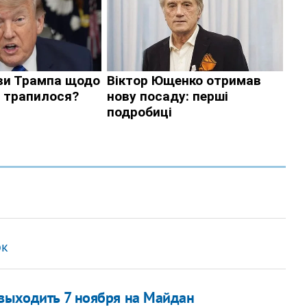
рк
 выходить 7 ноября на Майдан