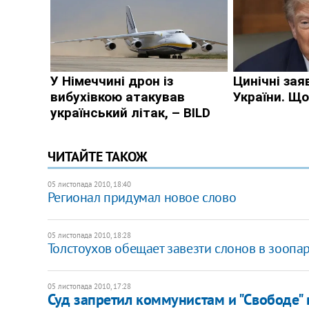
ЧИТАЙТЕ ТАКОЖ
05 листопада 2010, 18:40
​Регионал придумал новое слово
05 листопада 2010, 18:28
​Толстоухов обещает завезти слонов в зоопа
05 листопада 2010, 17:28
Суд запретил коммунистам и "Свободе"