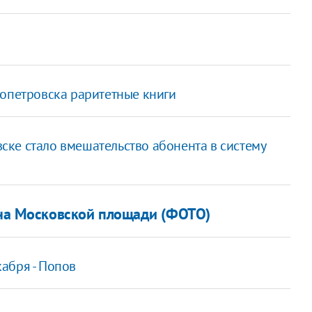
ропетровска раритетные книги
ке стало вмешательство абонента в систему
 на Московской площади (ФОТО)
абря - Попов