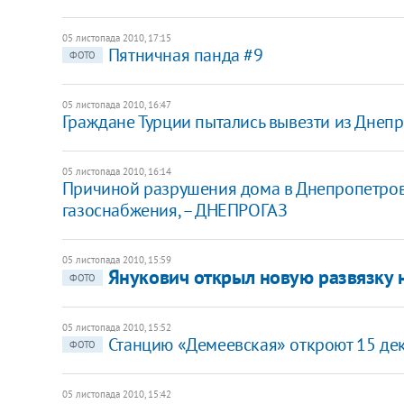
05 листопада 2010, 17:15
Пятничная панда #9
ФОТО
05 листопада 2010, 16:47
Граждане Турции пытались вывезти из Днеп
05 листопада 2010, 16:14
Причиной разрушения дома в Днепропетровс
газоснабжения, – ДНЕПРОГАЗ
05 листопада 2010, 15:59
Янукович открыл новую развязку
ФОТО
05 листопада 2010, 15:52
Станцию «Демеевская» откроют 15 дек
ФОТО
05 листопада 2010, 15:42