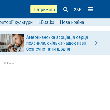
Підтримати
УКР
риторії культури
LB.talks
Нова країна
Американська асоціація серця
пояснила, скільки чашок кави
безпечно пити щодня
РЕКЛАМА