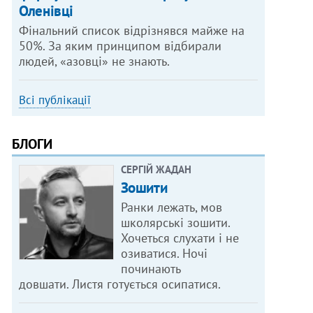
Оленівці
Фінальний список відрізнявся майже на
50%. За яким принципом відбирали
людей, «азовці» не знають.
Всі публікації
БЛОГИ
СЕРГІЙ ЖАДАН
Зошити
Ранки лежать, мов
школярські зошити.
Хочеться слухати і не
озиватися. Ночі
починають
довшати. Листя готується осипатися.