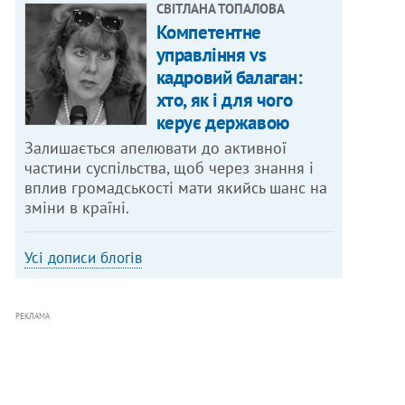
СВІТЛАНА ТОПАЛОВА
Компетентне
управління vs
кадровий балаган:
хто, як і для чого
керує державою
Залишається апелювати до активної
частини суспільства, щоб через знання і
вплив громадськості мати якийсь шанс на
зміни в країні.
Усі дописи блогів
РЕКЛАМА