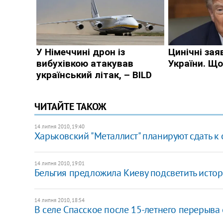
ЧИТАЙТЕ ТАКОЖ
14 липня 2010, 19:40
Харьковский "Металлист" планируют сдать к
14 липня 2010, 19:01
Бельгия предложила Киеву подсветить исто
14 липня 2010, 18:54
В селе Спасское после 15-летнего перерыва 