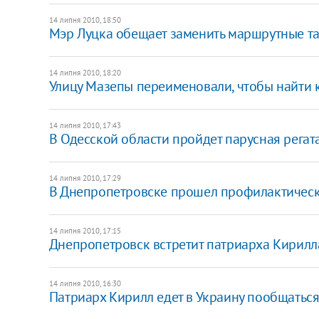
14 липня 2010, 18:50
Мэр Луцка обещает заменить маршрутные та
14 липня 2010, 18:20
Улицу Мазепы переименовали, чтобы найти 
14 липня 2010, 17:43
В Одесской области пройдет парусная регат
14 липня 2010, 17:29
В Днепропетровске прошел профилактическ
14 липня 2010, 17:15
Днепропетровск встретит патриарха Кирилл
14 липня 2010, 16:30
Патриарх Кирилл едет в Украину пообщатьс