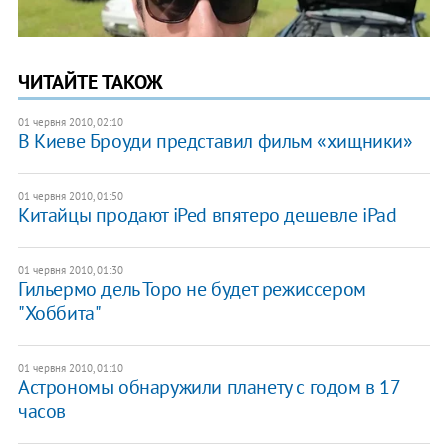
ЧИТАЙТЕ ТАКОЖ
01 червня 2010, 02:10
В Киеве Броуди представил фильм «хищники»
01 червня 2010, 01:50
Китайцы продают iPed впятеро дешевле iPad
01 червня 2010, 01:30
Гильермо дель Торо не будет режиссером
"Хоббита"
01 червня 2010, 01:10
Астрономы обнаружили планету с годом в 17
часов