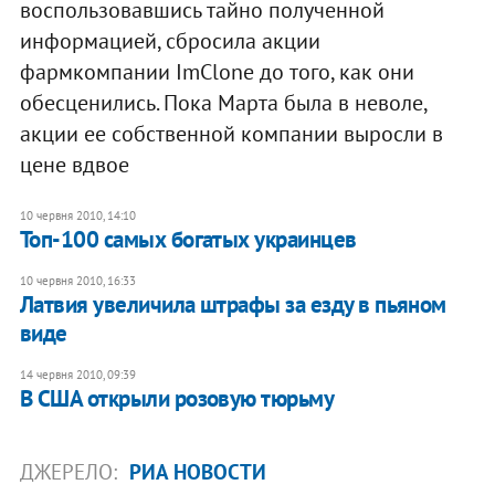
воспользовавшись тайно полученной
информацией, сбросила акции
фармкомпании ImClone до того, как они
обесценились. Пока Марта была в неволе,
акции ее собственной компании выросли в
цене вдвое
10 червня 2010, 14:10
Топ-100 самых богатых украинцев
10 червня 2010, 16:33
Латвия увеличила штрафы за езду в пьяном
виде
14 червня 2010, 09:39
В США открыли розовую тюрьму
ДЖЕРЕЛО:
РИА НОВОСТИ