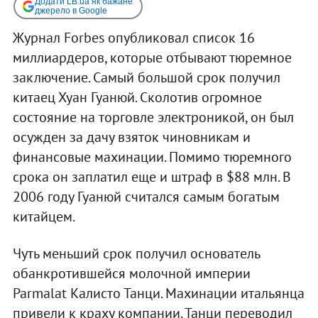
Додати LB.ua як бажане
джерело в Google
Журнал Forbes опубликовал список 16
миллиардеров, которые отбывают тюремное
заключение. Самый большой срок получил
китаец Хуан Гуанюй. Сколотив огромное
состояние на торговле электроникой, он был
осужден за дачу взяток чиновникам и
финансовые махинации. Помимо тюремного
срока он заплатил еще и штраф в $88 млн. В
2006 году Гуанюй считался самым богатым
китайцем.
Чуть меньший срок получил основатель
обанкротившейся молочной империи
Parmalat Калисто Танци. Махинации итальянца
привели к краху компании. Танци переводил