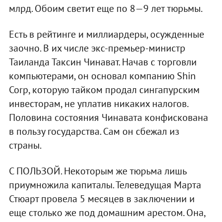
млрд. Обоим светит еще по 8—9 лет тюрьмы.
Есть в рейтинге и миллиардеры, осужденные
заочно. В их числе экс-премьер-министр
Таиланда Таксин Чинават. Начав с торговли
компьютерами, он основал компанию Shin
Corp, которую тайком продал сингапурским
инвесторам, не уплатив никаких налогов.
Половина состояния Чинавата конфискована
в пользу государства. Сам он сбежал из
страны.
С ПОЛЬЗОЙ. Некоторым же тюрьма лишь
приумножила капиталы. Телеведущая Марта
Стюарт провела 5 месяцев в заключении и
еще столько же под домашним арестом. Она,