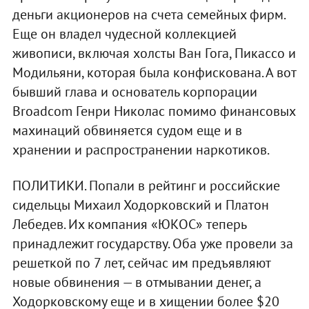
деньги акционеров на счета семейных фирм.
Еще он владел чудесной коллекцией
живописи, включая холсты Ван Гога, Пикассо и
Модильяни, которая была конфискована. А вот
бывший глава и основатель корпорации
Broadcom Генри Николас помимо финансовых
махинаций обвиняется судом еще и в
хранении и распространении наркотиков.
ПОЛИТИКИ. Попали в рейтинг и российские
сидельцы Михаил Ходорковский и Платон
Лебедев. Их компания «ЮКОС» теперь
принадлежит государству. Оба уже провели за
решеткой по 7 лет, сейчас им предъявляют
новые обвинения — в отмывании денег, а
Ходорковскому еще и в хищении более $20