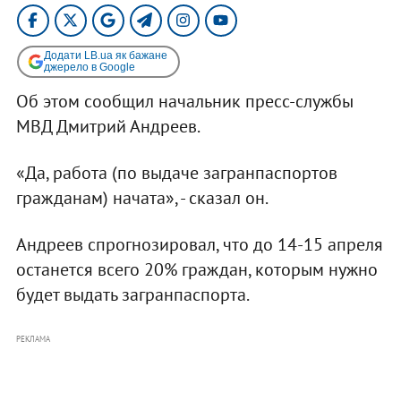
Додати LB.ua як бажане
джерело в Google
Об этом сообщил начальник пресс-службы
МВД Дмитрий Андреев.
«Да, работа (по выдаче загранпаспортов
гражданам) начата», - сказал он.
Андреев спрогнозировал, что до 14-15 апреля
останется всего 20% граждан, которым нужно
будет выдать загранпаспорта.
РЕКЛАМА