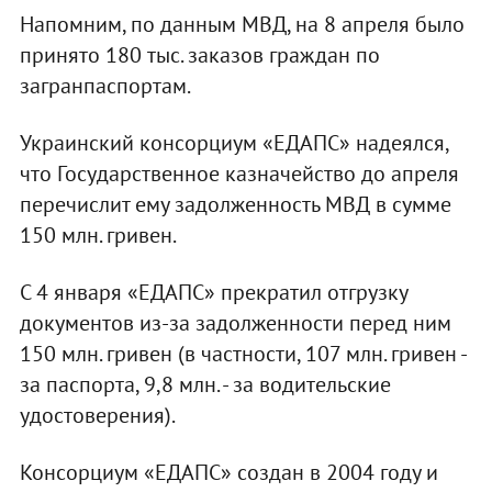
Напомним, по данным МВД, на 8 апреля было
принято 180 тыс. заказов граждан по
загранпаспортам.
Украинский консорциум «ЕДАПС» надеялся,
что Государственное казначейство до апреля
перечислит ему задолженность МВД в сумме
150 млн. гривен.
С 4 января «ЕДАПС» прекратил отгрузку
документов из-за задолженности перед ним
150 млн. гривен (в частности, 107 млн. гривен -
за паспорта, 9,8 млн. - за водительские
удостоверения).
Консорциум «ЕДАПС» создан в 2004 году и