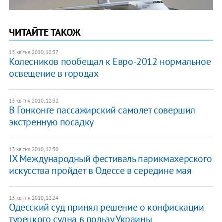
ЧИТАЙТЕ ТАКОЖ
13 квітня 2010, 12:37
Колесников пообещал к Евро-2012 нормальное
освещение в городах
13 квітня 2010, 12:32
В Гонконге пассажирский самолет совершил
экстренную посадку
13 квітня 2010, 12:30
IX Международный фестиваль парикмахерского
искусства пройдет в Одессе в середине мая
13 квітня 2010, 12:24
Одесский суд принял решение о конфискации
турецкого судна в пользу Украины