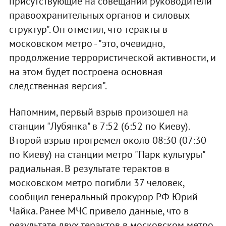
присутствующие на совещании руководители
правоохранительных органов и силовых
структур". Он отметил, что теракты в
московском метро - "это, очевидно,
продолжение террористической активности, и
на этом будет построена основная
следственная версия".
Напомним, первый взрыв произошел на
станции "Лубянка" в 7:52 (6:52 по Киеву).
Второй взрыв прогремел около 08:30 (07:30
по Киеву) на станции метро "Парк культуры"
радиальная. В результате терактов в
московском метро погибли 37 человек,
сообщил генеральный прокурор РФ Юрий
Чайка. Ранее МЧС привело данные, что в
результате двух терактов в московском метро