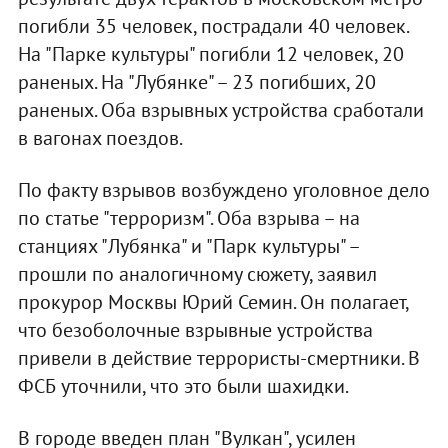
погибли 35 человек, пострадали 40 человек.
На "Парке культуры" погибли 12 человек, 20
раненых. На "Лубянке" – 23 погибших, 20
раненых. Оба взрывных устройства сработали
в вагонах поездов.
По факту взрывов возбуждено уголовное дело
по статье "терроризм". Оба взрыва – на
станциях "Лубянка" и "Парк культуры" –
прошли по аналогичному сюжету, заявил
прокурор Москвы Юрий Семин. Он полагает,
что безоболочные взрывные устройства
привели в действие террористы-смертники. В
ФСБ уточнили, что это были шахидки.
В городе введен план "Вулкан", усилен