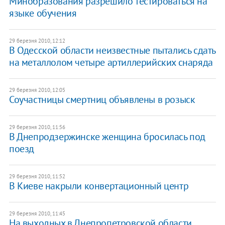
Минобразования разрешило тестироваться на
языке обучения
29 березня 2010, 12:12
В Одесской области неизвестные пытались сдать
на металлолом четыре артиллерийских снаряда
29 березня 2010, 12:05
Соучастницы смертниц объявлены в розыск
29 березня 2010, 11:56
В Днепродзержинске женщина бросилась под
поезд
29 березня 2010, 11:52
В Киеве накрыли конвертационный центр
29 березня 2010, 11:45
На выходных в Днепропетровской области