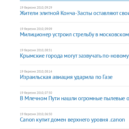
19 березня 2010, 09:29
Жители элитной Конча-Заспы оставляют сво
19 березня 2010, 09:09
Милиционер устроил стрельбу в московском
19 березня 2010, 08:51
Крымские города могут зазвучать по-новому
19 березня 2010, 08:14
Израильская авиация ударила по Газе
19 березня 2010, 07:50
В Млечном Пути нашли огромные пылевые 
19 березня 2010, 06:50
Canon купит домен верхнего уровня .canon