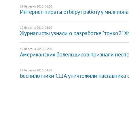
19 березня 2010, 06:30
Интернет-пираты отберут работу у миллиона
19 березня 2010, 06:10
Журналисты узнали о разработке "тонкой" X
19 березня 2010, 05:50
Американских болельщиков признали неспо
19 березня 2010, 04:50
Беспилотники США уничтожили наставника 