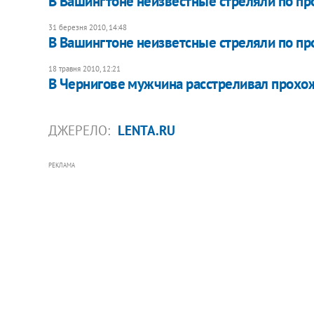
В Вашингтоне неизвестные стреляли по пр
31 березня 2010, 14:48
В Вашингтоне неизветсные стреляли по п
18 травня 2010, 12:21
В Чернигове мужчина расстреливал прохо
ДЖЕРЕЛО:
LENTA.RU
РЕКЛАМА