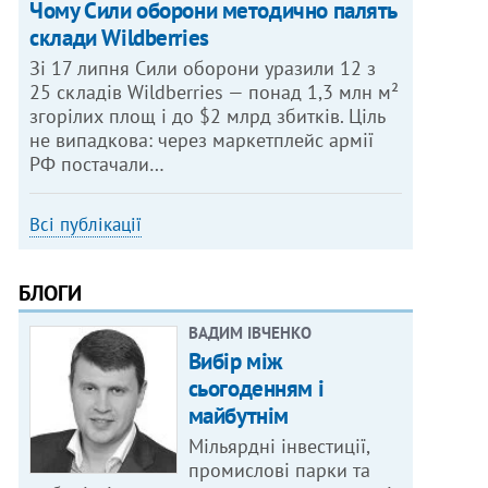
Чому Сили оборони методично палять
склади Wildberries
Зі 17 липня Сили оборони уразили 12 з
25 складів Wildberries — понад 1,3 млн м²
згорілих площ і до $2 млрд збитків. Ціль
не випадкова: через маркетплейс армії
РФ постачали…
Всі публікації
БЛОГИ
ВАДИМ ІВЧЕНКО
Вибір між
сьогоденням і
майбутнім
Мільярдні інвестиції,
промислові парки та