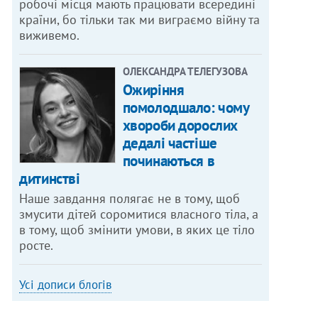
робочі місця мають працювати всередині
країни, бо тільки так ми виграємо війну та
виживемо.
ОЛЕКСАНДРА ТЕЛЕГУЗОВА
Ожиріння
помолодшало: чому
хвороби дорослих
дедалі частіше
починаються в
дитинстві
Наше завдання полягає не в тому, щоб
змусити дітей соромитися власного тіла, а
в тому, щоб змінити умови, в яких це тіло
росте.
Усі дописи блогів