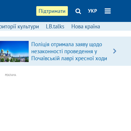
Підтримати
УКР
риторії культури
LB.talks
Нова країна
Поліція отримала заяву щодо
незаконності проведення у
Почаївській лаврі хресної ходи
РЕКЛАМА