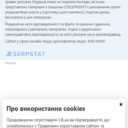
правах реклами. Редакція може не поділяти погляди, які в них
представлені. Матеріали з плашкою СПЕЦПРОЄКТ є рекламними, проте
редакція бере участь у підготовці цього контенту і поділяє думки,
висловлені у цих матеріалах.
Редакція не несе відповідальності за факти та оціночні судження,
оприлюднені у рекламних матеріалах. Згідно з українським
законодавством, відповідальність за зміст реклами несе рекламодавець.
Cуб'єкт у сфері онлайн-медіа; ідентифікатор медіа - R40-05097
РЕКЛАМА
Про використання cookies
Продовжуючи переглядати LB.ua ви підтверджуєте, що
ознайомилися з Правилами користування сайтом та