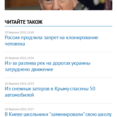
ЧИТАЙТЕ ТАКОЖ
10 березня 2010, 10:49
Россия продлила запрет на клонирование
человека
10 березня 2010, 10:34
Из-за разлива рек на дорогах украины
затруднено движение
10 березня 2010, 10:33
Из снежных заторов в Крыму спасены 50
автомобилей
10 березня 2010, 10:27
В Киеве школьники "заминировали" свою школу