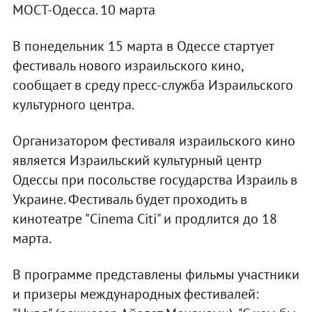
МОСТ-Одесса. 10 марта
В понедельник 15 марта в Одессе стартует
фестиваль нового израильского кино,
сообщает в среду пресс-служба Израильского
культурного центра.
Организатором фестиваля израильского кино
является Израильский культурный центр
Одессы при посольстве государства Израиль в
Украине. Фестиваль будет проходить в
кинотеатре "Cinema Сiti" и продлится до 18
марта.
В программе представлены фильмы участники
и призеры международных фестивалей: