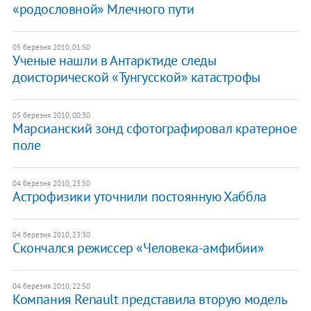
«родословной» Млечного пути
05 березня 2010, 01:50
Ученые нашли в Антарктиде следы
доисторической «Тунгусской» катастрофы
05 березня 2010, 00:30
Марсианский зонд сфотографировал кратерное
поле
04 березня 2010, 23:50
Астрофизики уточнили постоянную Хаббла
04 березня 2010, 23:30
Скончался режиссер «Человека-амфибии»
04 березня 2010, 22:50
Компания Renault представила вторую модель