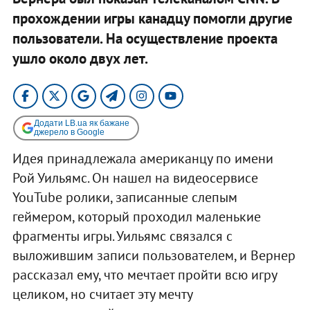
прохождении игры канадцу помогли другие
пользователи. На осуществление проекта
ушло около двух лет.
Додати LB.ua як бажане
джерело в Google
Идея принадлежала американцу по имени
Рой Уильямс. Он нашел на видеосервисе
YouTube ролики, записанные слепым
геймером, который проходил маленькие
фрагменты игры. Уильямс связался с
выложившим записи пользователем, и Вернер
рассказал ему, что мечтает пройти всю игру
целиком, но считает эту мечту