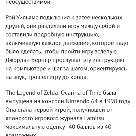
неосуществимой.
Рой Уильямс подключил к затее нескольких
друзей, они разделили игру между собой и
составили подробную инструкцию,
включившую каждое движение, которое надо
было сделать, чтобы пройти игру вслепую.
Джордан Вернер прослушал эту инструкцию
на компьютере и шаг за шагом, ориентируясь
на звук, прошел игру до конца.
The Legend of Zelda: Ocarina of Time была
выпущена на консоли Nintendo 64 в 1998 году.
Она стала первой игрой, получившей от
японского игрового журнала Famitsu
максимальную оценку - 40 баллов из 40
возможных.