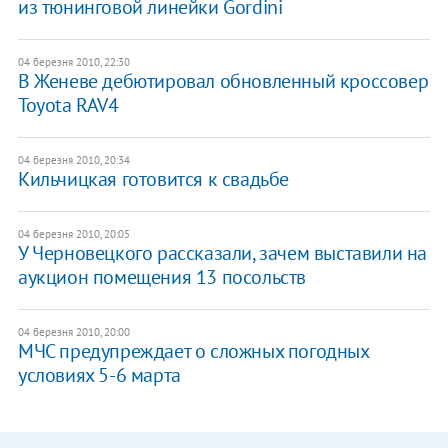
из тюнинговой линейки Gordini
04 березня 2010, 22:30
В Женеве дебютировал обновленный кроссовер
Toyota RAV4
04 березня 2010, 20:34
Кильчицкая готовится к свадьбе
04 березня 2010, 20:05
У Черновецкого рассказали, зачем выставили на
аукцион помещения 13 посольств
04 березня 2010, 20:00
МЧС предупреждает о сложных погодных
условиях 5-6 марта