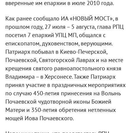
вверенные им епархии в июле 2010 года.
Как ранее сообщало ИА «НОВЫЙ МОСТ», в
прошлом году, 27 июля – 5 августа, глава РПЦ
посетил 7 епархий УПЦ МП, общался с
епископатом, духовенством, верующими.
Патриарх побывал в Киево-Печерской,
Почаевской, Святогорской Лаврах и на месте
крещения святого равноапостольного князя
Владимира – в Херсонесе. Также Патриарх
принял участие в праздничных мероприятиях
по случаю 450-летия принесения на Волынь
Почаевской чудотворной иконы Божией
Матери и 350-летия обретения нетленных
мощей Иова Почаевского.