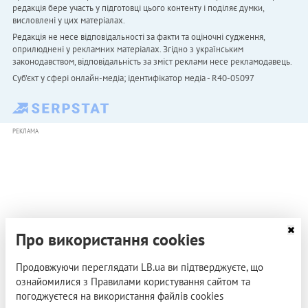
редакція бере участь у підготовці цього контенту і поділяє думки,
висловлені у цих матеріалах.
Редакція не несе відповідальності за факти та оціночні судження,
оприлюднені у рекламних матеріалах. Згідно з українським
законодавством, відповідальність за зміст реклами несе рекламодавець.
Cуб'єкт у сфері онлайн-медіа; ідентифікатор медіа - R40-05097
РЕКЛАМА
Про використання cookies
Продовжуючи переглядати LB.ua ви підтверджуєте, що
ознайомилися з Правилами користування сайтом та
погоджуєтеся на використання файлів cookies