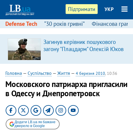
Підтримати
УКР
Defense Tech
“30 років гривні”
Фінансова грамо
Загинув керівник пошукового
загону "Плацдарм" Олексій Юков
Головна
—
Суспільство
—
Життя
—
4 березня 2010
, 10:36
Московского патриарха пригласили
в Одессу и Днепропетровск
Додати LB.ua як бажане
джерело в Google