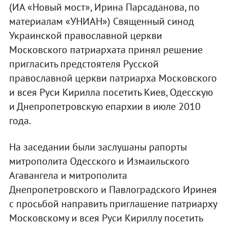
(ИА «Новый мост», Ирина Парсаданова, по
материалам «УНИАН») Священный синод
Украинской православной церкви
Московского патриархата принял решение
пригласить предстоятеля Русской
православной церкви патриарха Московского
и всея Руси Кирилла посетить Киев, Одесскую
и Днепропетровскую епархии в июле 2010
года.
На заседании были заслушаны рапорты
митрополита Одесского и Измаильского
Агавангела и митрополита
Днепропетровского и Павлоградского Иринея
с просьбой направить приглашение патриарху
Московскому и всея Руси Кириллу посетить