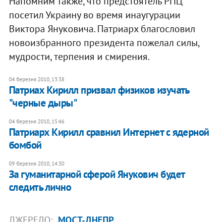
Напомним также, что предстоятель РПЦ
посетил Украину во время инаугурации
Виктора Януковича. Патриарх благословил
новоизбранного президента пожелал силы,
мудрости, терпения и смирения.
04 березня 2010, 13:38
Патриах Кирилл призвал физиков изучать
"черные дыры"
04 березня 2010, 15:46
Патриарх Кирилл сравнил Интернет с ядерной
бомбой
09 березня 2010, 14:30
За гуманитарной сферой Янукович будет
следить лично
ДЖЕРЕЛО:
МОСТ-ДНЕПР