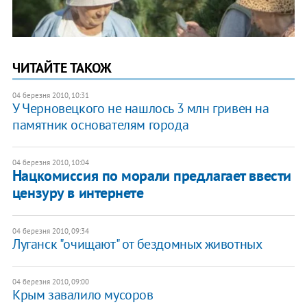
ЧИТАЙТЕ ТАКОЖ
04 березня 2010, 10:31
У Черновецкого не нашлось 3 млн гривен на
памятник основателям города
04 березня 2010, 10:04
Нацкомиссия по морали предлагает ввести
цензуру в интернете
04 березня 2010, 09:34
Луганск "очищают" от бездомных животных
04 березня 2010, 09:00
Крым завалило мусоров