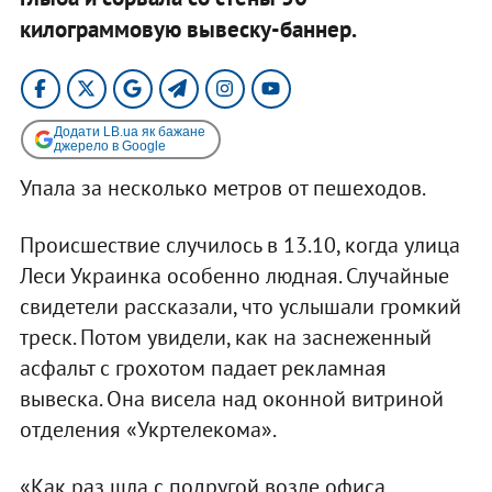
килограммовую вывеску-баннер.
Додати LB.ua як бажане
джерело в Google
Упала за несколько метров от пешеходов.
Происшествие случилось в 13.10, когда улица
Леси Украинка особенно людная. Случайные
свидетели рассказали, что услышали громкий
треск. Потом увидели, как на заснеженный
асфальт с грохотом падает рекламная
вывеска. Она висела над оконной витриной
отделения «Укртелекома».
«Как раз шла с подругой возле офиса