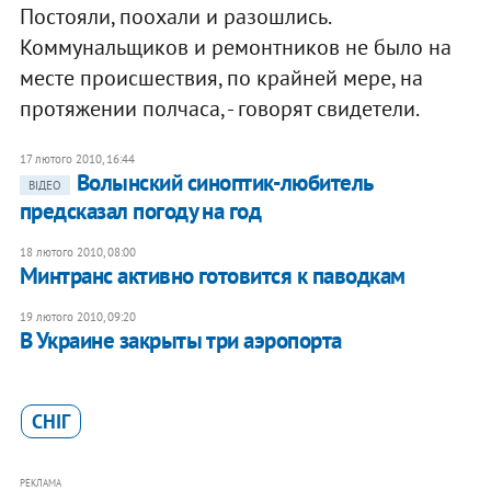
Постояли, поохали и разошлись.
Коммунальщиков и ремонтников не было на
месте происшествия, по крайней мере, на
протяжении полчаса, - говорят свидетели.
17 лютого 2010, 16:44
Волынский синоптик-любитель
ВІДЕО
предсказал погоду на год
18 лютого 2010, 08:00
Минтранс активно готовится к паводкам
19 лютого 2010, 09:20
В Украине закрыты три аэропорта
СНІГ
РЕКЛАМА