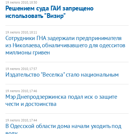
19 лютого 2010, 18:30
Решением суда ГАИ запрещено
использовать "Визир"
19 лютого 2010, 18:11
Сотрудники ГНА задержали предпринимателя
из Николаева, обналичивавшего для одесситов
миллионы гривен
19 лютого 2010, 17:57
Издательство "Веселка" стало национальным
19 лютого 2010, 17:46
Мэр Днепродзержинска подал иск о защите
чести и достоинства
19 лютого 2010, 17:44
В Одесской области дома начали уходить под
воду