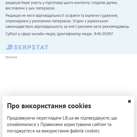
редакція бере участь у підготовці цього контенту і поділяє думки,
висловлені у цих матеріалах.
Редакція не несе відповідальності за факти та оціночні судження,
оприлюднені у рекламних матеріалах. Згідно з українським
законодавством, відповідальність за зміст реклами несе рекламодавець.
Cуб'єкт у сфері онлайн-медіа; ідентифікатор медіа - R40-05097
РЕКЛАМА
Про використання cookies
Продовжуючи переглядати LB.ua ви підтверджуєте, що
ознайомилися з Правилами користування сайтом та
погоджуєтеся на використання файлів cookies