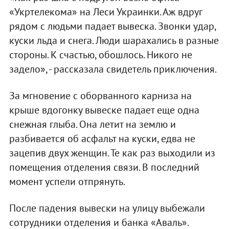
«Укртелекома» на Леси Украинки. Аж вдруг
рядом с людьми падает вывеска. Звонки удар,
куски льда и снега. Люди шарахались в разные
стороны. К счастью, обошлось. Никого не
задело», - рассказала свидетель приключения.
За мгновение с оборванного карниза на
крыше вдогонку вывеске падает еще одна
снежная глыба. Она летит на землю и
разбивается об асфальт на куски, едва не
зацепив двух женщин. Те как раз выходили из
помещения отделения связи. В последний
момент успели отпрянуть.
После падения вывески на улицу выбежали
сотрудники отделения и банка «Аваль».