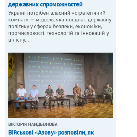
державних спроможностей
Україні потрібен власний «стратегічний
компас» — модель, яка поєднає державну
політику у сферах безпеки, економіки,
промисловості, технологій та інновацій у
цілісну…
ВІКТОРІЯ НАЙДЬОНОВА
Військові «Азову» розповіли, як