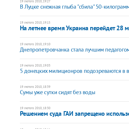
19 лютого 2010, 19:27
В Луцке снежная глыба "сбила" 50-килограм
19 лютого 2010, 19:15
На летнее время Украина перейдет 28 м
19 лютого 2010, 19:10
Днепропетровчанка стала лучшим педагогом
19 лютого 2010, 19:03
5 донецких милиционров подозреваются в 
19 лютого 2010, 18:39
Сумы уже сутки сидят без воды
19 лютого 2010, 18:30
Решением суда ГАИ запрещено использо