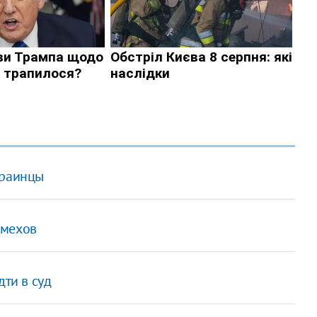
краинцы
 мехов
дти в суд