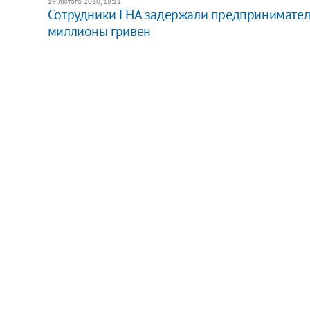
19 лютого 2010, 18:11
Сотрудники ГНА задержали предпринимателя
миллионы гривен