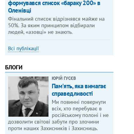
формувався список «бараку 200» в
Оленівці
Фінальний список відрізнявся майже на
50%. За яким принципом відбирали
людей, «азовці» не знають.
Всі публікації
БЛОГИ
ЮРІЙ ГУСЄВ
Пам'ять, яка вимагає
справедливості
Ми повинні повернути
всіх, хто перебуває в
російському полоні і не
дозволити світові забути про злочини
проти наших Захисників і Захисниць.