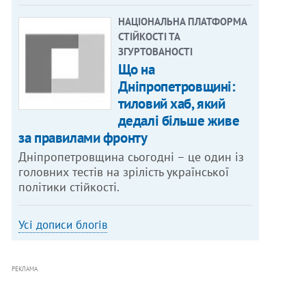
НАЦІОНАЛЬНА ПЛАТФОРМА
СТІЙКОСТІ ТА
ЗГУРТОВАНОСТІ
Що на
Дніпропетровщині:
тиловий хаб, який
дедалі більше живе
за правилами фронту
Дніпропетровщина сьогодні – це один із
головних тестів на зрілість української
політики стійкості.
Усі дописи блогів
РЕКЛАМА