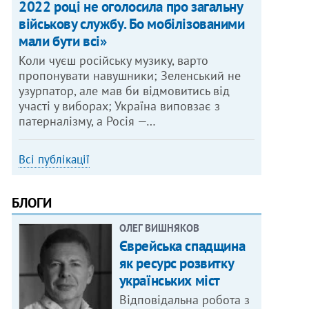
2022 році не оголосила про загальну
військову службу. Бо мобілізованими
мали бути всі»
Коли чуєш російську музику, варто
пропонувати навушники; Зеленський не
узурпатор, але мав би відмовитись від
участі у виборах; Україна виповзає з
патерналізму, а Росія —…
Всі публікації
БЛОГИ
ОЛЕГ ВИШНЯКОВ
Єврейська спадщина
як ресурс розвитку
українських міст
Відповідальна робота з