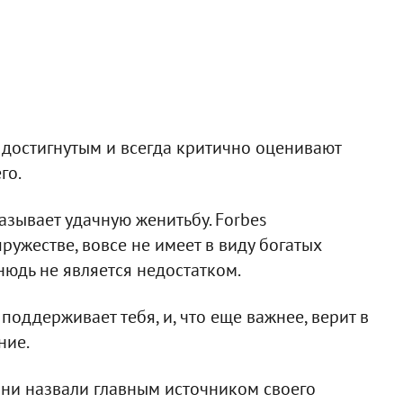
 достигнутым и всегда критично оценивают
го.
зывает удачную женитьбу. Forbes
пружестве, вовсе не имеет в виду богатых
нюдь не является недостатком.
поддерживает тебя, и, что еще важнее, верит в
ние.
ни назвали главным источником своего