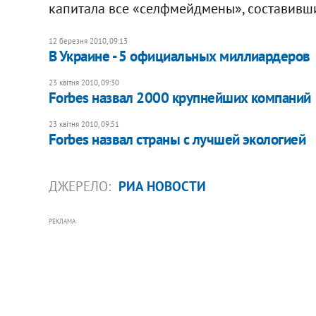
капитала все «селфмейдмены», составивш
12 березня 2010, 09:13
В Украине - 5 официальных миллиардеров
23 квітня 2010, 09:30
Forbes назвал 2000 крупнейших компаний
23 квітня 2010, 09:51
Forbes назвал страны с лучшей экологией
ДЖЕРЕЛО:
РИА НОВОСТИ
РЕКЛАМА