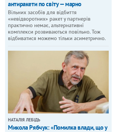
антиракети по світу — марно
Вільних засобів для відбиття
«невідворотних» ракет у партнерів
практично немає, альтернативні
комплекси розвиваються повільно. Тож
відбиватися можемо тільки асиметрично.
НАТАЛІЯ ЛЕБІДЬ
Микола Рябчук: «Помилка влади, що у