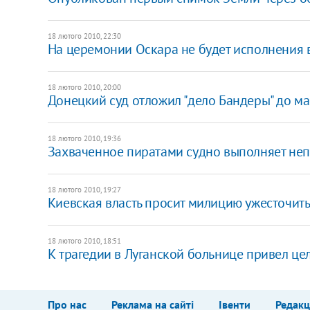
18 лютого 2010, 22:30
На церемонии Оскара не будет исполнения
18 лютого 2010, 20:00
Донецкий суд отложил "дело Бандеры" до ма
18 лютого 2010, 19:36
Захваченное пиратами судно выполняет не
18 лютого 2010, 19:27
Киевская власть просит милицию ужесточить
18 лютого 2010, 18:51
К трагедии в Луганской больнице привел це
Про нас
Реклама на сайті
Івенти
Редакц