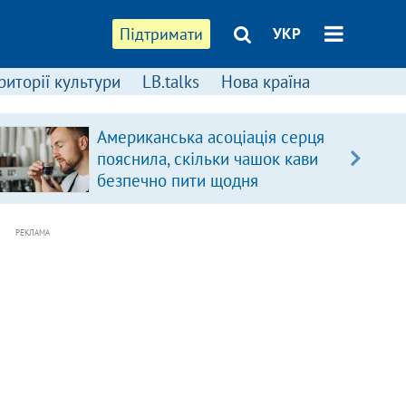
Підтримати
УКР
риторії культури
LB.talks
Нова країна
Американська асоціація серця
пояснила, скільки чашок кави
безпечно пити щодня
РЕКЛАМА