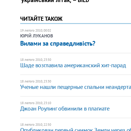
ЧИТАЙТЕ ТАКОЖ
19 лютого 2010, 00:02
ЮРІЙ ЛУКАНОВ
Вилами за справедливість?
18 лютого 2010, 23:50
Шаде возглавила американский хит-парад
18 лютого 2010, 23:30
Ученые нашли пещерные спальни неандерт
18 лютого 2010, 23:10
Джоан Роулинг обвинили в плагиате
18 лютого 2010, 22:50
Опубликован первый снимок Земли через 