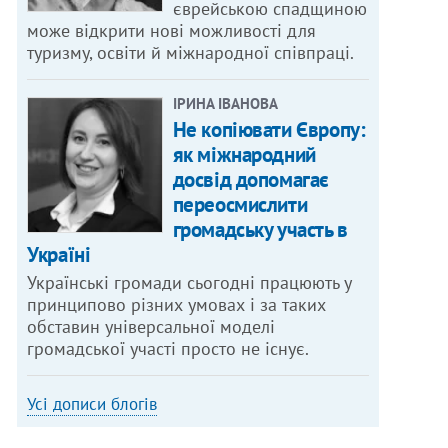
єврейською спадщиною
може відкрити нові можливості для
туризму, освіти й міжнародної співпраці.
ІРИНА ІВАНОВА
Не копіювати Європу:
як міжнародний
досвід допомагає
переосмислити
громадську участь в
Україні
Українські громади сьогодні працюють у
принципово різних умовах і за таких
обставин універсальної моделі
громадської участі просто не існує.
Усі дописи блогів