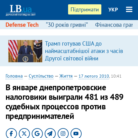
Підтримати
УКР
Defense Tech
“30 років гривні”
Фінансова грамо
Трамп готував США до
наймасштабнішої атаки з часів
Другої світової війни
Головна
—
Суспільство
—
Життя
—
17 лютого 2010
, 10:41
В январе днепропетровские
налоговики выиграли 481 из 489
судебных процессов против
предпринимателей