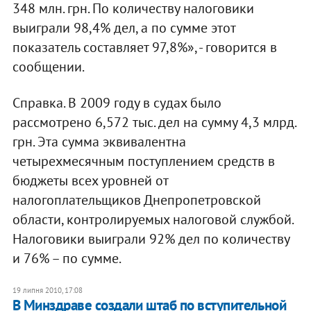
348 млн. грн. По количеству налоговики
выиграли 98,4% дел, а по сумме этот
показатель составляет 97,8%», - говорится в
сообщении.
Справка. В 2009 году в судах было
рассмотрено 6,572 тыс. дел на сумму 4,3 млрд.
грн. Эта сумма эквивалентна
четырехмесячным поступлением средств в
бюджеты всех уровней от
налогоплательщиков Днепропетровской
области, контролируемых налоговой службой.
Налоговики выиграли 92% дел по количеству
и 76% – по сумме.
19 липня 2010, 17:08
В Минздраве создали штаб по вступительной