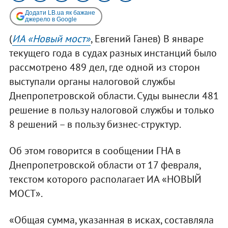
Додати LB.ua як бажане
джерело в Google
(
ИА «Новый мост»
, Евгений Ганев) В январе
текущего года в судах разных инстанций было
рассмотрено 489 дел, где одной из сторон
выступали органы налоговой службы
Днепропетровской области. Суды вынесли 481
решение в пользу налоговой службы и только
8 решений – в пользу бизнес-структур.
Об этом говорится в сообщении ГНА в
Днепропетровской области от 17 февраля,
текстом которого располагает ИА «НОВЫЙ
МОСТ».
«Общая сумма, указанная в исках, составляла