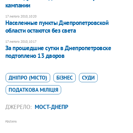
кампании
17 лютого 2010, 10:20
Населенные пункты Днепропетровской
области остаются без света
17 лютого 2010, 10:17
За прошедшие сутки в Днепропетровске
подтоплено 13 дворов
ДНІПРО (МІСТО)
БІЗНЕС
СУДИ
ПОДАТКОВА МІЛІЦІЯ
ДЖЕРЕЛО:
МОСТ-ДНЕПР
РЕКЛАМА