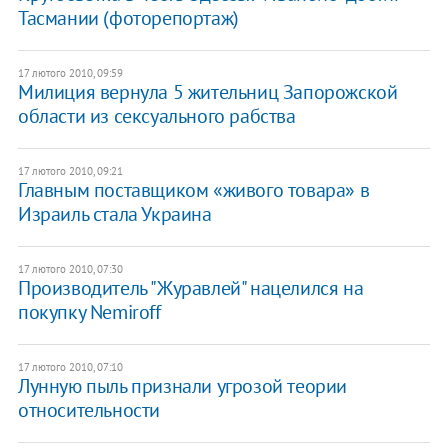
Тасмании (фоторепортаж)
17 лютого 2010, 09:59
Милиция вернула 5 жительниц Запорожской
области из сексуального рабства
17 лютого 2010, 09:21
Главным поставщиком «живого товара» в
Израиль стала Украина
17 лютого 2010, 07:30
Производитель "Журавлей" нацелился на
покупку Nemiroff
17 лютого 2010, 07:10
Лунную пыль признали угрозой теории
относительности