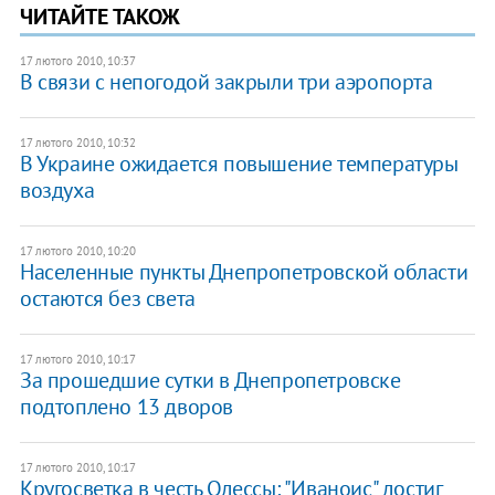
ЧИТАЙТЕ ТАКОЖ
17 лютого 2010, 10:37
В связи с непогодой закрыли три аэропорта
17 лютого 2010, 10:32
В Украине ожидается повышение температуры
воздуха
17 лютого 2010, 10:20
Населенные пункты Днепропетровской области
остаются без света
17 лютого 2010, 10:17
За прошедшие сутки в Днепропетровске
подтоплено 13 дворов
17 лютого 2010, 10:17
Кругосветка в честь Одессы: "Иваноис" достиг