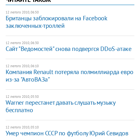
12 лютого 2010, 06:50
Британцы заблокировали на Facebook
заключенных-троллей
12 лютого 2010, 06:30
Сайт "Ведомостей" снова подвергся DDoS-атаке
12 лютого 2010, 06:10
Компания Renault потеряла полмиллиарда евро
из-за "АвтоВАЗа"
12 лютого 2010, 05:50
Warner перестанет давать слушать музыку
бесплатно
12 лютого 2010, 05:10
Умер чемпион СССР по футболу Юрий Севидов