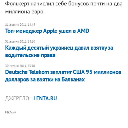
Фолькерт начислил себе бонусов почти на два
миллиона евро.
21 жовтня 2011, 14:45
Топ-менеджер Apple ушел в AMD
31 жовтня 2011, 15:10
Каждый десятый украинец давал взятку за
водительские права
30 грудня 2011, 23:10
Deutsche Telekom заплатит США 95 миллионов
долларов за взятки на Балканах
ДЖЕРЕЛО:
LENTA.RU
РЕКЛАМА