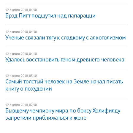
12 лютого 2010, 04:50
Брэд Питт подшутил над папарацци
12 лютого 2010, 04:30
Ученые связали тягу к сладкому с алкоголизмом
12 лютого 2010, 04:10
Удалось восстановить геном древнего человека
12 лютого 2010, 03:10
Самый толстый человек на Земле начал писать
книгу о похудении
12 лютого 2010, 02:50
Бывшему чемпиону мира по боксу Холифилду
запретили приближаться к жене