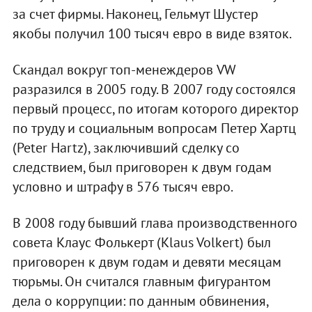
за счет фирмы. Наконец, Гельмут Шустер
якобы получил 100 тысяч евро в виде взяток.
Скандал вокруг топ-менеждеров VW
разразился в 2005 году. В 2007 году состоялся
первый процесс, по итогам которого директор
по труду и социальным вопросам Петер Хартц
(Peter Hartz), заключивший сделку со
следствием, был приговорен к двум годам
условно и штрафу в 576 тысяч евро.
В 2008 году бывший глава производственного
совета Клаус Фолькерт (Klaus Volkert) был
приговорен к двум годам и девяти месяцам
тюрьмы. Он считался главным фигурантом
дела о коррупции: по данным обвинения,