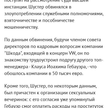
инстанции. Шустер обвинялся в
злоупотреблении служебными полномочиями,
взяточничестве и пособничестве
мошенничеству.
По данным обвинения, будучи членом совета
директоров по кадровым вопросам компании
"Шкода", входящей в концерн VW, он по
знакомству трудоустроил подругу другого топ-
менеджера - Клауса Иоахима Гебауэра, - что
обошлось компании в 50 тысяч евро.
Кроме того, Шустер, по некоторым данным,
был причастен к организации сексуальных
вечеринок: с его согласия уже упомянутый
Гебауэр смог оплатить расходы на проституток