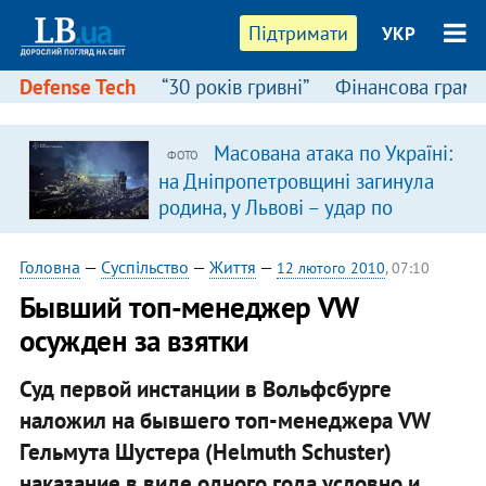
Підтримати
УКР
Defense Tech
“30 років гривні”
Фінансова грамо
Масована атака по Україні:
ФОТО
на Дніпропетровщині загинула
родина, у Львові – удар по
багатоповерхівках
(доповнюється)
Головна
—
Суспільство
—
Життя
—
12 лютого 2010
, 07:10
Бывший топ-менеджер VW
осужден за взятки
Суд первой инстанции в Вольфсбурге
наложил на бывшего топ-менеджера VW
Гельмута Шустера (Helmuth Schuster)
наказание в виде одного года условно и