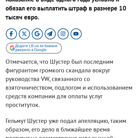
обязал его выплатить штраф в размере 10
тысяч евро.
Додати LB.ua як бажане
джерело в Google
Отмечается, что Шустер был последним
фигурантом громкого скандала вокруг
руководства VW, связанного со
взяточничеством, подлогом и использованием
средств компании для оплаты услуг
проституток.
Гельмут Шустер уже подал апелляцию, таким
образом, его дело в ближайшее время
поступит на рассмотрение суда высшей