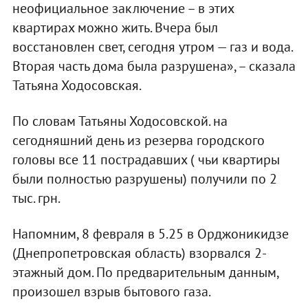
неофициальное заключение – в этих
квартирах можно жить. Вчера был
восстановлен свет, сегодня утром — газ и вода.
Вторая часть дома была разрушена», – сказала
Татьяна Ходосовская.
По словам Татьяны Ходосовской. на
сегодняшний день из резерва городского
головы все 11 пострадавших ( чьи квартиры
были полностью разрушены) получили по 2
тыс. грн.
Напомним, 8 февраля в 5.25 в Орджоникидзе
(Днепропетровская область) взорвался 2-
этажный дом. По предварительным данным,
произошел взрыв бытового газа.