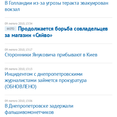
В Голландии из-за угрозы теракта эвакуирован
вокзал
09 лютого 2010, 13:34
Продолжается борьба совладельцев
ФОТО
за магазин «Сяйво»
09 лютого 2010, 13:17
Сторонники Януковича прибывают в Киев
09 лютого 2010, 13:13
Инцидентом с днепропетровскими
журналистами займется прокуратура
(ОБНОВЛЕНО)
09 лютого 2010, 13:06
В Днепропетровске задержали
фальшивомонетчиков