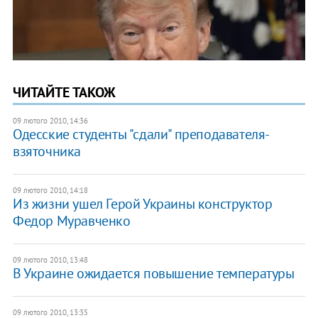
ЧИТАЙТЕ ТАКОЖ
09 лютого 2010, 14:36
Одесские студенты "сдали" преподавателя-
взяточника
09 лютого 2010, 14:18
Из жизни ушел Герой Украины конструктор
Федор Муравченко
09 лютого 2010, 13:48
В Украине ожидается повышение температуры
09 лютого 2010, 13:35